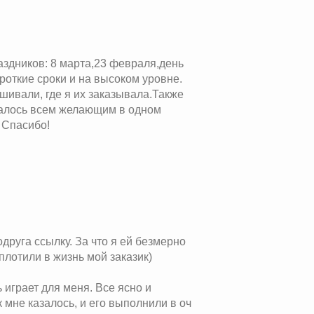
аздников: 8 марта,23 февраля,день
роткие сроки и на высоком уровне.
шивали, где я их заказывала.Также
далось всем желающим в одном
 Спасибо!
друга ссылку. За что я ей безмерно
плотили в жизнь мой заказик)
 играет для меня. Все ясно и
 мне казалось, и его выполнили в оч