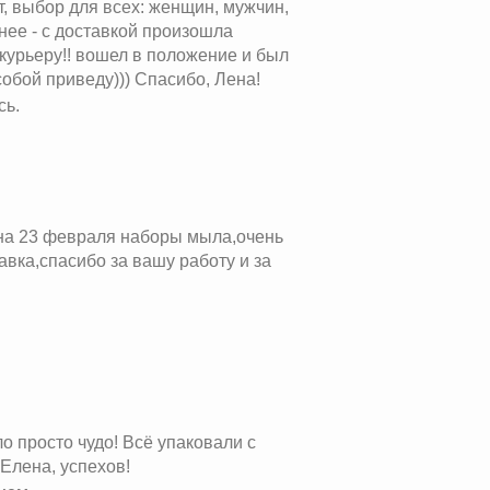
т, выбор для всех: женщин, мужчин,
днее - с доставкой произошла
курьеру!! вошел в положение и был
обой приведу))) Спасибо, Лена!
сь.
на 23 февраля наборы мыла,очень
вка,спасибо за вашу работу и за
 просто чудо! Всё упаковали с
Елена, успехов!