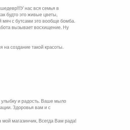
шедевр!!!У нас вся семья в
как будто это живые цветы,
 мяч с бутсами это вообще бомба.
абота вызывает восхищение. Ну
я на создание такой красоты.
е улыбку и радость. Ваше мыло
ации. Здоровья вам и с
 в мой магазинчик, Всегда Вам рада!