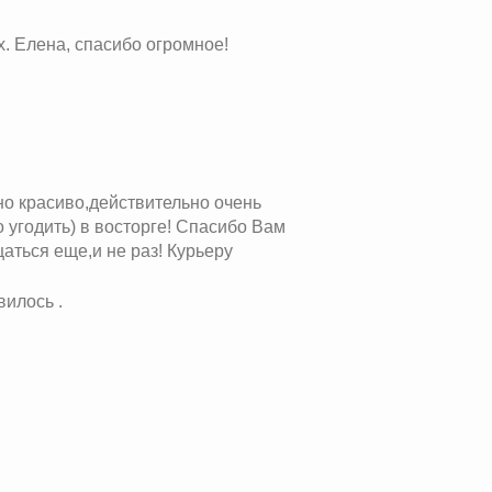
. Елена, спасибо огромное!
мно красиво,действительно очень
 угодить) в восторге! Спасибо Вам
аться еще,и не раз! Курьеру
вилось .