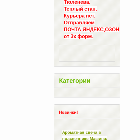
Тюленева,
Теплый стан.
Курьера нет.
Отправляем
ПОЧТА,ЯНДЕКС,ОЗОН
от 3х форм.
Категории
Новинки!
Ароматная свеча в
подсвечнике Машина: