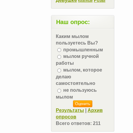
Розы
Красный
Наш опрос:
Каким мылом
пользуетесь Вы?
промышленным
мылом ручной
работы
мылом, которое
делаю
самостоятельно
не пользуюсь
мылом
Результаты
|
Архив
опросов
Всего ответов:
211