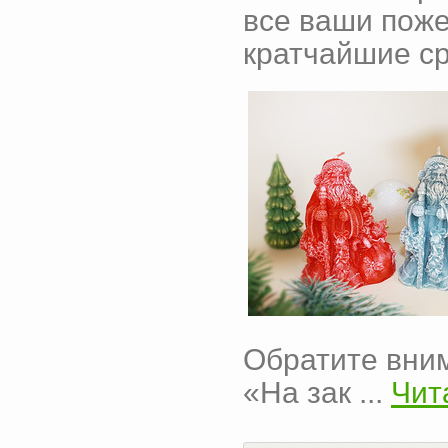
все ваши поже
кратчайшие ср
Обратите вним
«На зак
...
Чит