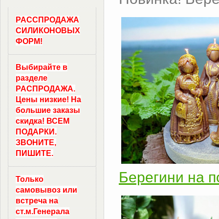
РАССПРОДАЖА
СИЛИКОНОВЫХ
ФОРМ!
Выбирайте в
разделе
РАСПРОДАЖА.
Цены низкие! На
большие заказы
скидка! ВСЕМ
ПОДАРКИ.
ЗВОНИТЕ,
ПИШИТЕ.
Берегини на п
Только
самовывоз
или
встреча на
ст.м.
Генерала