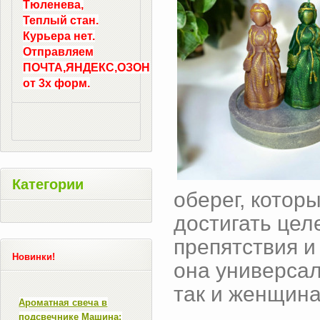
Тюленева,
Теплый стан.
Курьера нет.
Отправляем
ПОЧТА,ЯНДЕКС,ОЗОН
от 3х форм.
Категории
оберег, котор
достигать цел
препятствия и
Новинки!
она универсал
так и женщин
Ароматная свеча в
подсвечнике Машина: