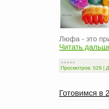
Люфа - это пр
Читать дальш
Просмотров:
529
|
Д
Готовимся в 