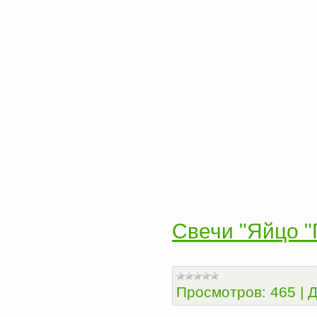
Свечи "Яйцо 
Просмотров:
465
|
Д