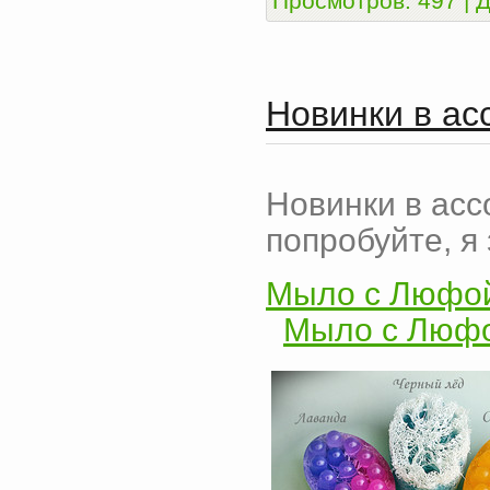
Просмотров:
497
|
Д
Новинки в ас
Новинки в асс
попробуйте, я
Мыло с Люфой
Мыло с Люфо