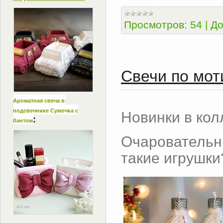
Просмотров:
54
|
До
Свечи по мот
Ароматная свеча в
подсвечнике Сумочка с
Новинки в кол
:
бантом
Очарователь
такие игрушки