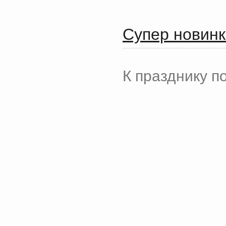
Супер новинк
К празднику п