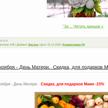
"Зи
...
Читать дальше »
мотров:
648
|
Добавил:
BeLena
|
Дата:
02.12.2020
|
Комментарии (0)
ноября - День Матери. Скидка, для подарков 
ноября - День Матери.
Скидка, для подарков Маме -15%