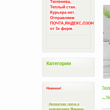
Тюленева,
Теплый стан.
Курьера нет.
Отправляем
ПОЧТА,ЯНДЕКС,ОЗОН
от 3х форм.
Категории
Тюл
Новинки!
...
Чи
Ароматная свеча в
подсвечнике Машина: