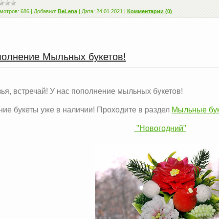
мотров:
686
|
Добавил:
BeLena
|
Дата:
24.01.2021
|
Комментарии (0)
олнение Мыльных букетов!
ья, встречай! У нас пополнение мыльных букетов!
ие букеты уже в наличии! Проходите в раздел
Мыльные бу
"Новогодний"