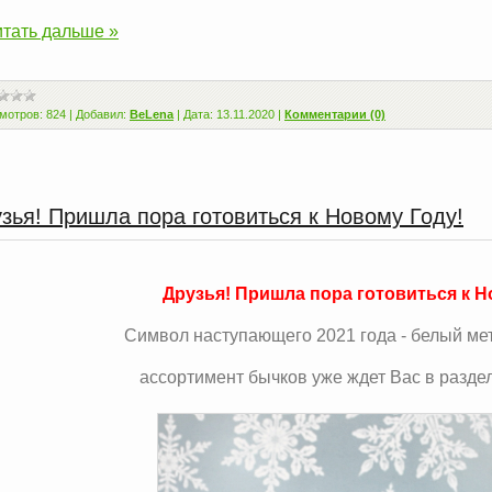
тать дальше »
мотров:
824
|
Добавил:
BeLena
|
Дата:
13.11.2020
|
Комментарии (0)
зья! Пришла пора готовиться к Новому Году!
Друзья! Пришла пора готовиться к Н
Символ ​​​​​наступающего 2021 года - белый м
ассортимент бычков уже ждет Вас в разде