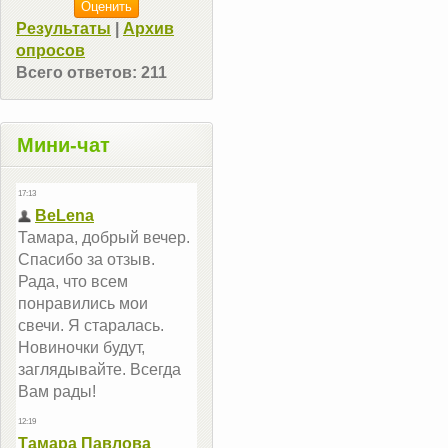
Результаты
|
Архив
опросов
Всего ответов:
211
Мини-чат