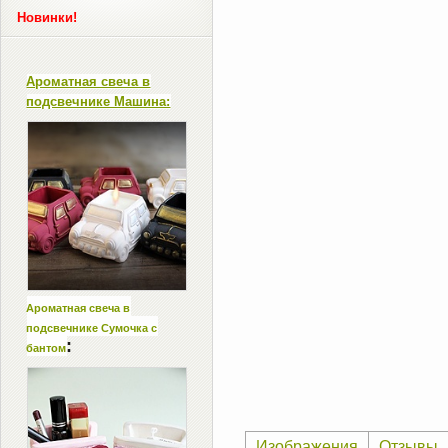
Новинки!
Ароматная свеча в
подсвечнике Машина:
Ароматная свеча в
подсвечнике Сумочка с
:
бантом
Изображения
Отзывы