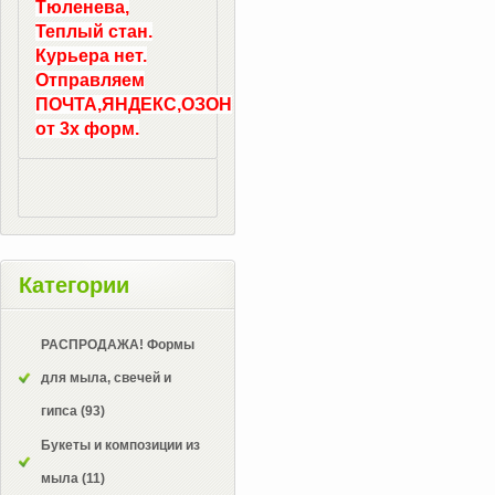
Тюленева,
Теплый стан.
Курьера нет.
Отправляем
ПОЧТА,ЯНДЕКС,ОЗОН
от 3х форм.
Категории
РАСПРОДАЖА! Формы
для мыла, свечей и
гипса
(93)
Букеты и композиции из
мыла
(11)