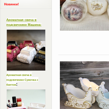
Новинки!
Ароматная свеча в
подсвечнике Машина:
Ароматная свеча в
подсвечнике Сумочка с
:
бантом