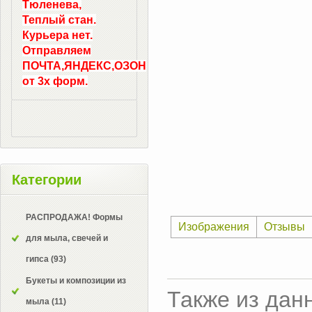
Тюленева,
Теплый стан.
Курьера нет.
Отправляем
ПОЧТА,ЯНДЕКС,ОЗОН
от 3х форм.
Категории
РАСПРОДАЖА! Формы
Изображения
Отзывы
для мыла, свечей и
гипса
(93)
Букеты и композиции из
Также из дан
мыла
(11)