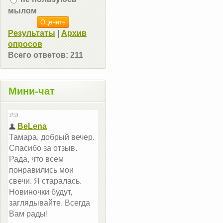
мылом
Результаты
|
Архив
опросов
Всего ответов:
211
Мини-чат