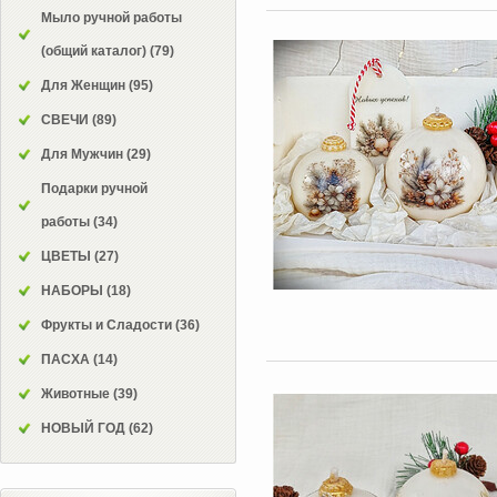
Мыло ручной работы
(общий каталог)
(79)
Для Женщин
(95)
СВЕЧИ
(89)
Для Мужчин
(29)
Подарки ручной
работы
(34)
ЦВЕТЫ
(27)
НАБОРЫ
(18)
Фрукты и Сладости
(36)
ПАСХА
(14)
Животные
(39)
НОВЫЙ ГОД
(62)