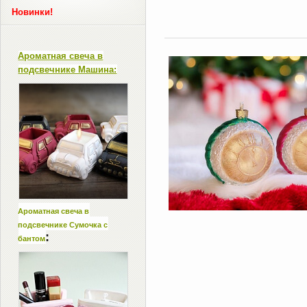
Новинки!
Ароматная свеча в
подсвечнике Машина:
Ароматная свеча в
подсвечнике Сумочка с
:
бантом