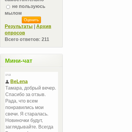
не пользуюсь
мылом
Результаты
|
Архив
опросов
Всего ответов:
211
Мини-чат