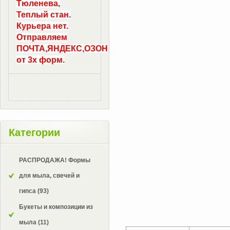
Тюленева,
Теплый стан.
Курьера нет.
Отправляем
ПОЧТА,ЯНДЕКС,ОЗОН
от 3х форм.
Категории
РАСПРОДАЖА! Формы
для мыла, свечей и
гипса
(93)
Букеты и композиции из
мыла
(11)