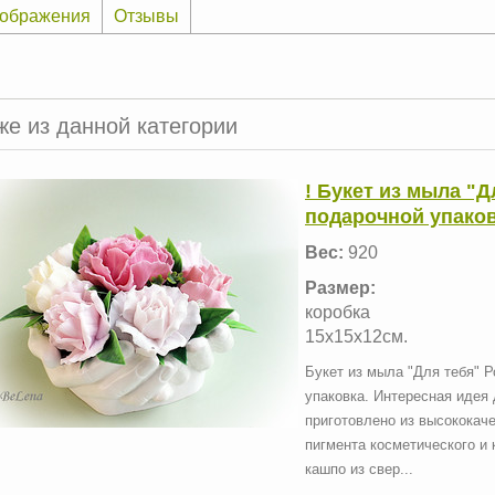
ображения
Отзывы
же из данной категории
! Букет из мыла "Д
подарочной упаков
Вес:
920
Размер:
коробка
15х15х12см.
Букет из мыла "Для тебя" Р
упаковка. Интересная идея
приготовлено из высококач
пигмента косметического и 
кашпо из свер...