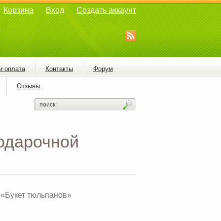
Корзина
Вход
Создать аккаунт
и оплата
Контакты
Форум
Отзывы
подарочной
 «Букет тюльпанов»