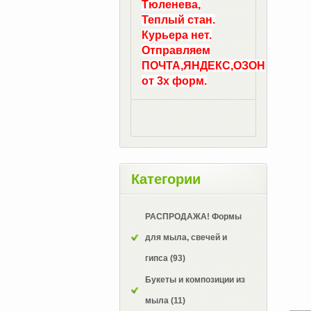
Тюленева,
Теплый стан.
Курьера нет.
Отправляем
ПОЧТА,ЯНДЕКС,ОЗОН
от 3х форм.
Категории
РАСПРОДАЖА! Формы
для мыла, свечей и
гипса
(93)
Букеты и композиции из
мыла
(11)