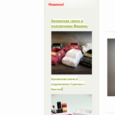
Новинки!
Ароматная свеча в
подсвечнике Машина:
Ароматная свеча в
подсвечнике Сумочка с
:
бантом