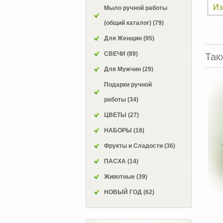
Из
Мыло ручной работы
(общий каталог)
(79)
Для Женщин
(95)
СВЕЧИ
(89)
Так
Для Мужчин
(29)
Подарки ручной
работы
(34)
ЦВЕТЫ
(27)
НАБОРЫ
(18)
Фрукты и Сладости
(36)
ПАСХА
(14)
Животные
(39)
НОВЫЙ ГОД
(62)