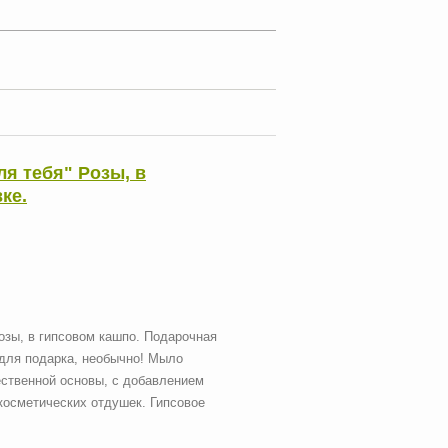
ля тебя" Розы, в
ке.
озы, в гипсовом кашпо. Подарочная
 для подарка, необычно! Мыло
ественной основы, с добавлением
косметических отдушек. Гипсовое