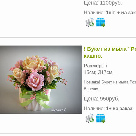
Цена:
1100руб.
Наличие:
1шт. + на за
! Букет из мыла "
кашпо.
Размер:
h
15см; Ø17см
Новинка! Букет из мыла Ро
Венеция.
Цена:
950руб.
Наличие:
1+ на заказ