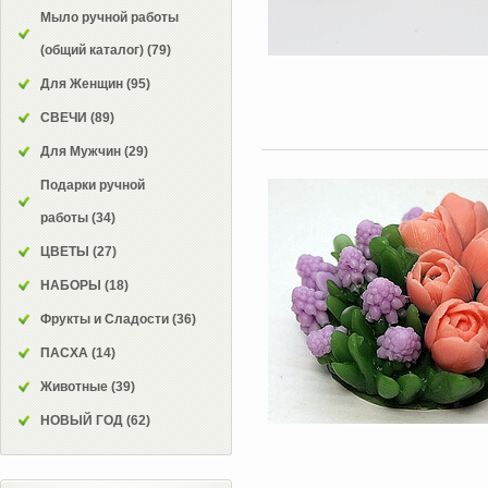
Мыло ручной работы
(общий каталог)
(79)
Для Женщин
(95)
СВЕЧИ
(89)
Для Мужчин
(29)
Подарки ручной
работы
(34)
ЦВЕТЫ
(27)
НАБОРЫ
(18)
Фрукты и Сладости
(36)
ПАСХА
(14)
Животные
(39)
НОВЫЙ ГОД
(62)