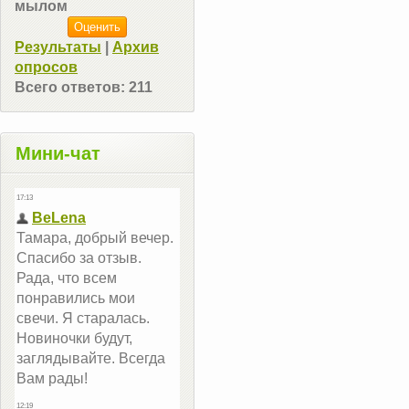
мылом
Результаты
|
Архив
опросов
Всего ответов:
211
Мини-чат