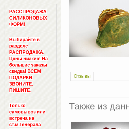
РАССПРОДАЖА
СИЛИКОНОВЫХ
ФОРМ!
Выбирайте в
разделе
РАСПРОДАЖА.
Цены низкие! На
большие заказы
скидка! ВСЕМ
Отзывы
ПОДАРКИ.
ЗВОНИТЕ,
ПИШИТЕ.
Также из дан
Только
самовывоз
или
встреча на
ст.м.
Генерала