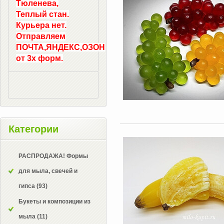
Тюленева,
Теплый стан.
Курьера нет.
Отправляем
ПОЧТА,ЯНДЕКС,ОЗОН
от 3х форм.
Категории
РАСПРОДАЖА! Формы
для мыла, свечей и
гипса
(93)
Букеты и композиции из
мыла
(11)