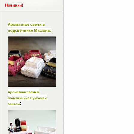
Новинки!
Ароматная свеча в
подсвечнике Машина:
Ароматная свеча в
подсвечнике Сумочка с
:
бантом