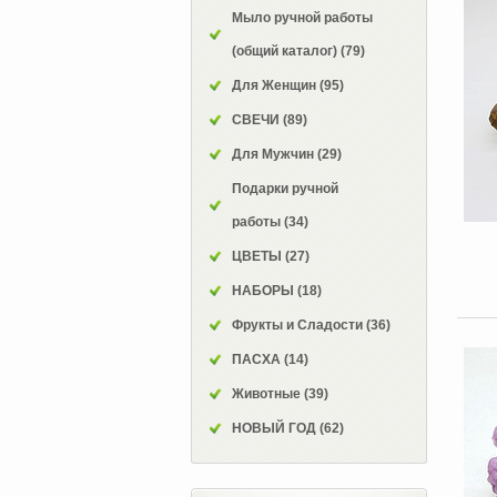
Мыло ручной работы
(общий каталог)
(79)
Для Женщин
(95)
СВЕЧИ
(89)
Для Мужчин
(29)
Подарки ручной
работы
(34)
ЦВЕТЫ
(27)
НАБОРЫ
(18)
Фрукты и Сладости
(36)
ПАСХА
(14)
Животные
(39)
НОВЫЙ ГОД
(62)