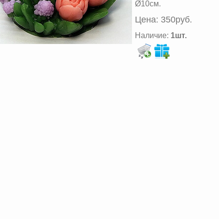
Ø10cм.
Цена:
350руб.
Наличие:
1шт.