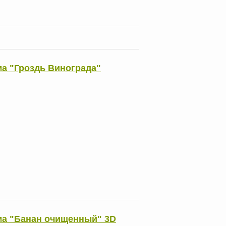
а "Гроздь Винограда"
а "Банан очищенный" 3D