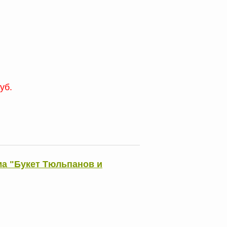
уб.
а "Букет Тюльпанов и