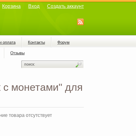
Корзина
Вход
Создать аккаунт
и оплата
Контакты
Форум
Отзывы
 с монетами" для
ие товара отсутствует