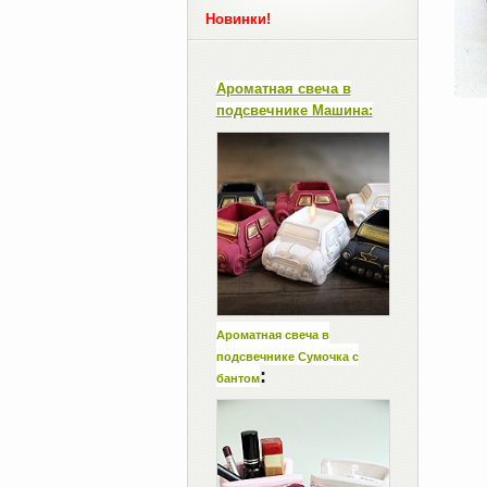
Новинки!
Ароматная свеча в
подсвечнике Машина:
Ароматная свеча в
подсвечнике Сумочка с
:
бантом