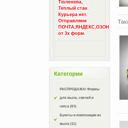
Тюленева,
Теплый стан.
Курьера нет.
Отправляем
Так
ПОЧТА,ЯНДЕКС,ОЗОН
от 3х форм.
Категории
РАСПРОДАЖА! Формы
для мыла, свечей и
гипса
(93)
Букеты и композиции из
мыла
(11)