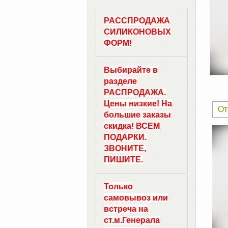
РАССПРОДАЖА
СИЛИКОНОВЫХ
ФОРМ!
Выбирайте в
разделе
РАСПРОДАЖА.
Цены низкие! На
От
большие заказы
скидка! ВСЕМ
ПОДАРКИ.
ЗВОНИТЕ,
ПИШИТЕ.
Только
самовывоз
или
встреча на
ст.м.
Генерала