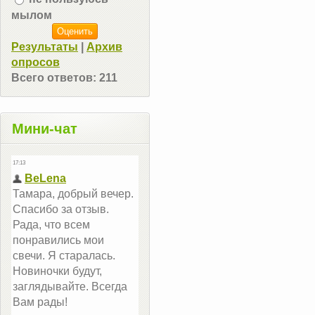
мылом
Результаты
|
Архив
опросов
Всего ответов:
211
Мини-чат