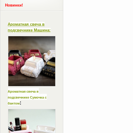
Новинки!
Ароматная свеча в
подсвечнике Машина:
Ароматная свеча в
подсвечнике Сумочка с
:
бантом