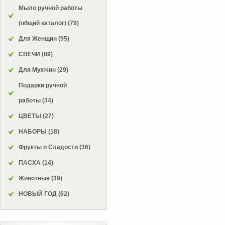
Мыло ручной работы
(общий каталог)
(79)
Для Женщин
(95)
СВЕЧИ
(89)
Для Мужчин
(29)
Подарки ручной
работы
(34)
ЦВЕТЫ
(27)
НАБОРЫ
(18)
Фрукты и Сладости
(36)
ПАСХА
(14)
Животные
(39)
НОВЫЙ ГОД
(62)