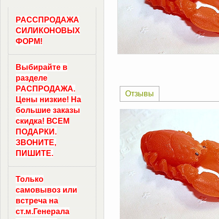
РАССПРОДАЖА
СИЛИКОНОВЫХ
ФОРМ!
Выбирайте в
разделе
РАСПРОДАЖА.
Отзывы
Цены низкие! На
большие заказы
скидка! ВСЕМ
ПОДАРКИ.
ЗВОНИТЕ,
ПИШИТЕ.
Только
самовывоз
или
встреча на
ст.м.
Генерала