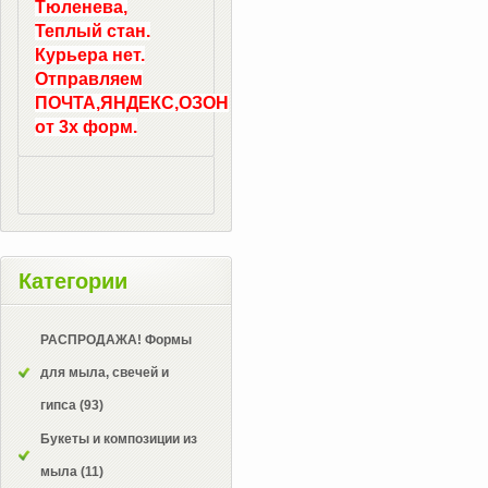
Тюленева,
Теплый стан.
Курьера нет.
Отправляем
ПОЧТА,ЯНДЕКС,ОЗОН
от 3х форм.
Категории
РАСПРОДАЖА! Формы
для мыла, свечей и
гипса
(93)
Букеты и композиции из
мыла
(11)