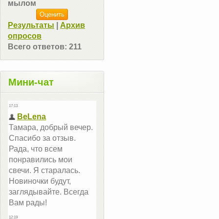
мылом
Результаты
|
Архив
опросов
Всего ответов:
211
Мини-чат