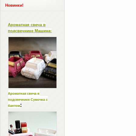
Новинки!
Ароматная свеча в
подсвечнике Машина:
Ароматная свеча в
подсвечнике Сумочка с
:
бантом