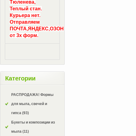
Тюленева,
Теплый стан.
Курьера нет.
Отправляем
ПОЧТА,ЯНДЕКС,ОЗОН
от 3х форм.
Категории
РАСПРОДАЖА! Формы
для мыла, свечей и
гипса
(93)
Букеты и композиции из
мыла
(11)