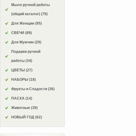
Мыло ручной работы
(общий каталог)
(79)
Для Женщин
(95)
СВЕЧИ
(89)
Для Мужчин
(29)
Подарки ручной
работы
(34)
ЦВЕТЫ
(27)
НАБОРЫ
(18)
Фрукты и Сладости
(36)
ПАСХА
(14)
Животные
(39)
НОВЫЙ ГОД
(62)