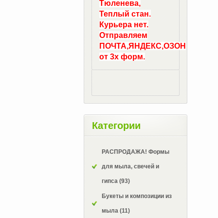
Тюленева,
Теплый стан.
Курьера нет.
Отправляем
ПОЧТА,ЯНДЕКС,ОЗОН
от 3х форм.
Категории
РАСПРОДАЖА! Формы
для мыла, свечей и
гипса
(93)
Букеты и композиции из
мыла
(11)