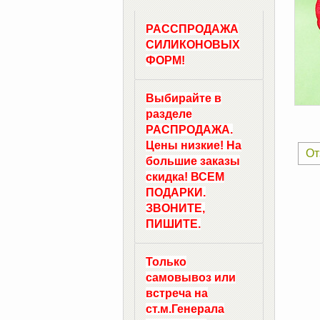
РАССПРОДАЖА
СИЛИКОНОВЫХ
ФОРМ!
Выбирайте в
разделе
РАСПРОДАЖА.
Цены низкие! На
От
большие заказы
скидка! ВСЕМ
ПОДАРКИ.
ЗВОНИТЕ,
ПИШИТЕ.
Только
самовывоз
или
встреча на
ст.м.
Генерала