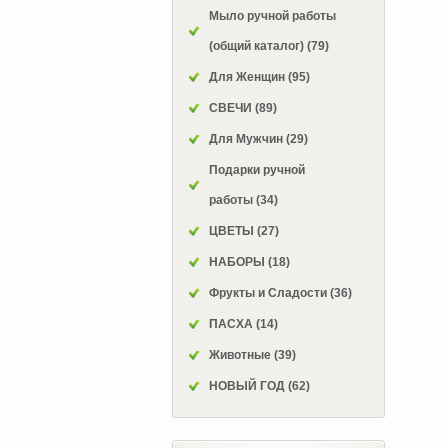
Мыло ручной работы
(общий каталог)
(79)
Для Женщин
(95)
СВЕЧИ
(89)
Для Мужчин
(29)
Подарки ручной
работы
(34)
ЦВЕТЫ
(27)
НАБОРЫ
(18)
Фрукты и Сладости
(36)
ПАСХА
(14)
Животные
(39)
НОВЫЙ ГОД
(62)