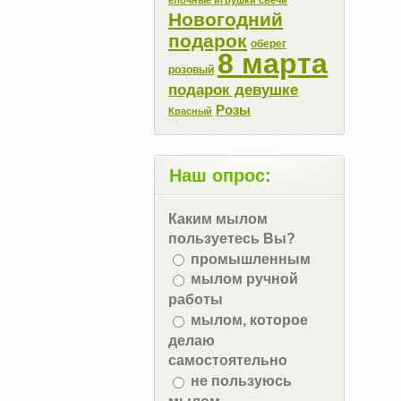
Новогодний
подарок
оберег
8 марта
розовый
подарок девушке
Розы
Красный
Наш опрос:
Каким мылом
пользуетесь Вы?
промышленным
мылом ручной
работы
мылом, которое
делаю
самостоятельно
не пользуюсь