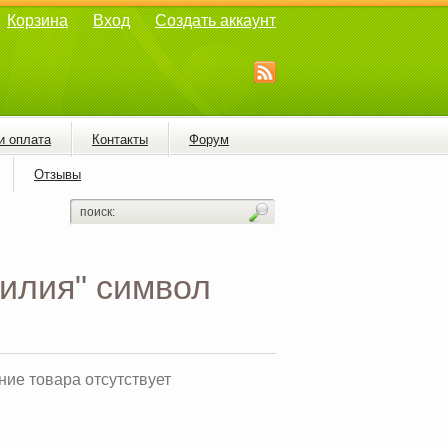
Корзина
Вход
Создать аккаунт
и оплата
Контакты
Форум
Отзывы
илия" символ
ие товара отсутствует