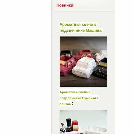
Новинки!
Ароматная свеча в
подсвечнике Машина:
Ароматная свеча в
подсвечнике Сумочка с
:
бантом