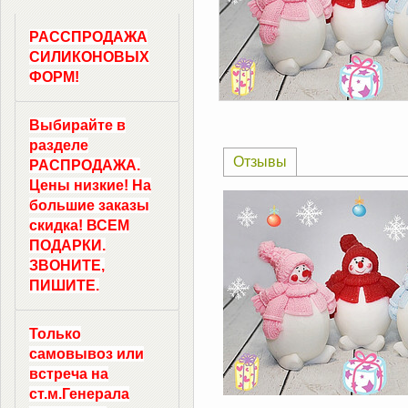
РАССПРОДАЖА
СИЛИКОНОВЫХ
ФОРМ!
Выбирайте в
разделе
Отзывы
РАСПРОДАЖА.
Цены низкие! На
большие заказы
скидка! ВСЕМ
ПОДАРКИ.
ЗВОНИТЕ,
ПИШИТЕ.
Только
самовывоз
или
встреча на
ст.м.
Генерала