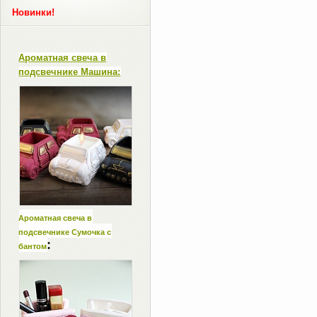
Новинки!
Ароматная свеча в
подсвечнике Машина:
Ароматная свеча в
подсвечнике Сумочка с
:
бантом