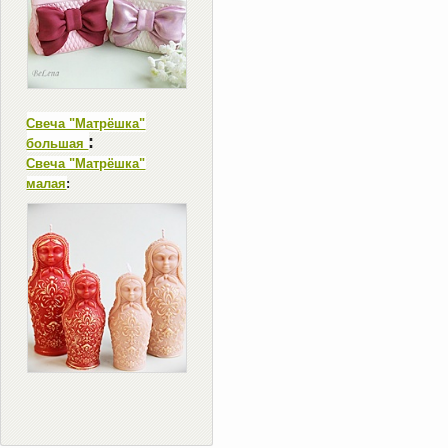
Свеча "Матрёшка"
:
большая
Свеча "Матрёшка"
малая
: