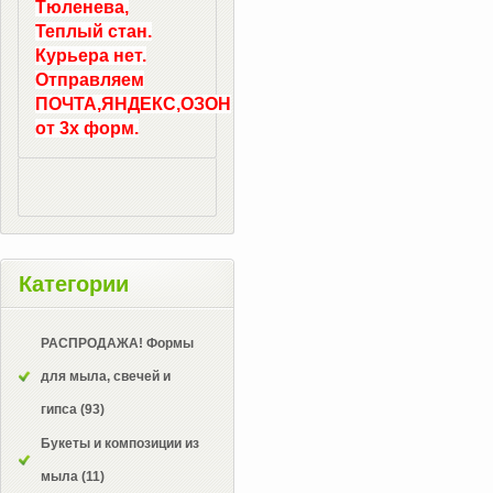
Тюленева,
Теплый стан.
Курьера нет.
Отправляем
ПОЧТА,ЯНДЕКС,ОЗОН
от 3х форм.
Категории
РАСПРОДАЖА! Формы
для мыла, свечей и
гипса
(93)
Букеты и композиции из
мыла
(11)