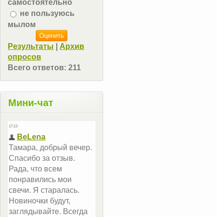
самостоятельно
не пользуюсь
мылом
Результаты
|
Архив
опросов
Всего ответов:
211
Мини-чат