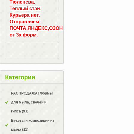
Тюленева,
Теплый стан.
Курьера нет.
Отправляем
ПОЧТА,ЯНДЕКС,ОЗОН
от 3х форм.
Категории
РАСПРОДАЖА! Формы
для мыла, свечей и
гипса
(93)
Букеты и композиции из
мыла
(11)