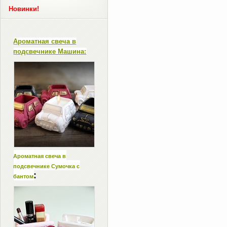
Новинки!
Ароматная свеча в
подсвечнике Машина:
Ароматная свеча в
подсвечнике Сумочка с
:
бантом