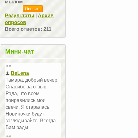
мылом
Результаты
|
Архив
опросов
Всего ответов:
211
Мини-чат