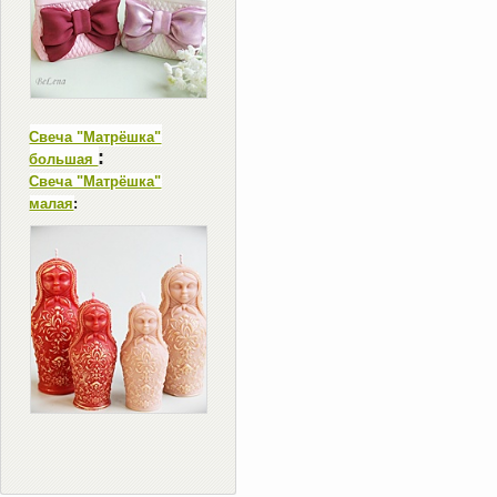
Свеча "Матрёшка"
:
большая
Свеча "Матрёшка"
малая
: