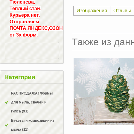
Тюленева,
Теплый стан.
Изображения
Отзывы
Курьера нет.
Отправляем
ПОЧТА,ЯНДЕКС,ОЗОН
от 3х форм.
Также из дан
Категории
РАСПРОДАЖА! Формы
для мыла, свечей и
гипса
(93)
Букеты и композиции из
мыла
(11)