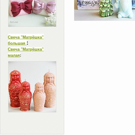
Свеча "Матрёшка"
:
большая
Свеча "Матрёшка"
малая
: