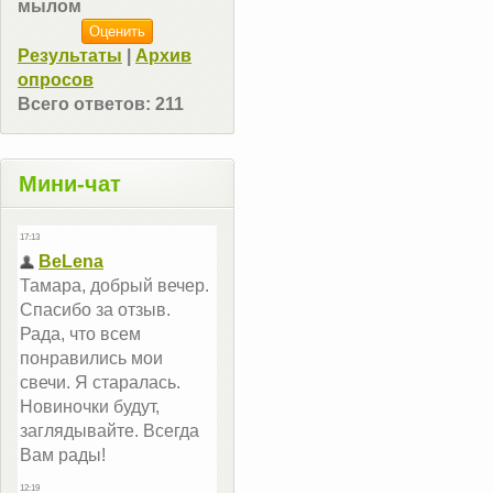
мылом
Результаты
|
Архив
опросов
Всего ответов:
211
Мини-чат