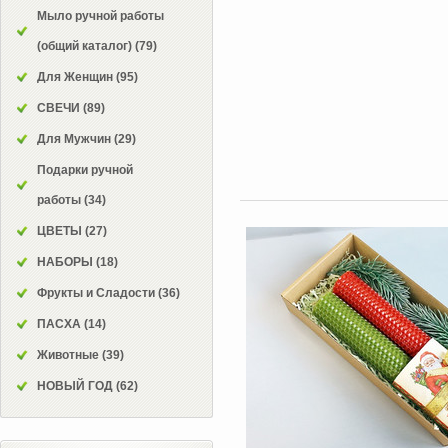
Мыло ручной работы
(общий каталог)
(79)
Для Женщин
(95)
СВЕЧИ
(89)
Для Мужчин
(29)
Подарки ручной
работы
(34)
ЦВЕТЫ
(27)
НАБОРЫ
(18)
Фрукты и Сладости
(36)
ПАСХА
(14)
Животные
(39)
НОВЫЙ ГОД
(62)