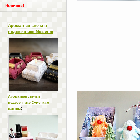
Новинки!
Ароматная свеча в
подсвечнике Машина:
Ароматная свеча в
подсвечнике Сумочка с
:
бантом