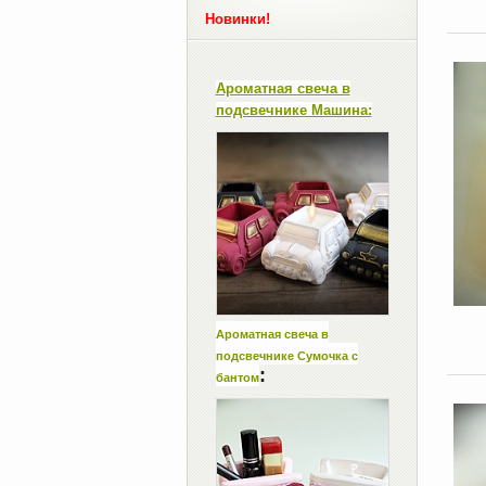
Новинки!
Ароматная свеча в
подсвечнике Машина:
Ароматная свеча в
подсвечнике Сумочка с
:
бантом