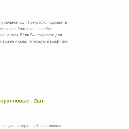
туральной 3шт. Прекрасно подойдет в
 женщине. Упаковка в коробку с
ана бантом. Если Вы покупаете для
а вам не нужна, то упакую в крафт или
оралловые - 2шт.
 вощины натуральной коралловые