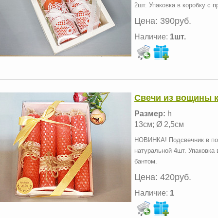
2шт. Упаковка в коробку с 
Цена:
390руб.
Наличие:
1шт.
Свечи из вощины к
Размер:
h
13см; Ø 2,5см
НОВИНКА! Подсвечник в по
натуральной 4шт. Упаковка 
бантом.
Цена:
420руб.
Наличие:
1