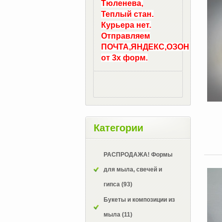
Тюленева,
Теплый стан.
Курьера нет.
Отправляем
ПОЧТА,ЯНДЕКС,ОЗОН
от 3х форм.
Категории
РАСПРОДАЖА! Формы
для мыла, свечей и
гипса
(93)
Букеты и композиции из
мыла
(11)