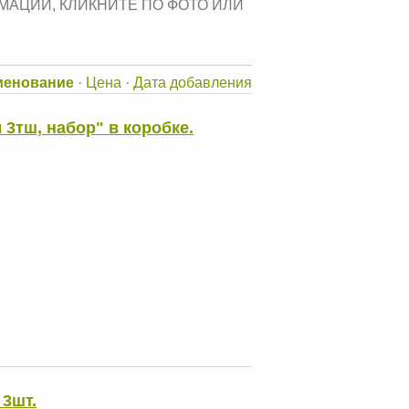
АЦИИ, КЛИКНИТЕ ПО ФОТО ИЛИ
менование
·
Цена
·
Дата добавления
3тш, набор" в коробке.
 3шт.