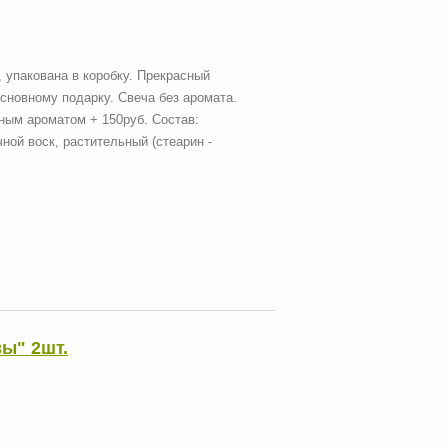
 упакована в коробку. Прекрасный
сновному подарку. Свеча без аромата.
чным ароматом + 150руб. Состав:
ной воск, растительный (стеарин -
ы" 2шт.