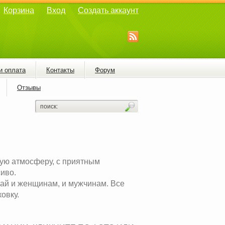
Корзина
Вход
Создать аккаунт
и оплата
Контакты
Форум
Отзывы
ую атмосферу, с приятным
иво.
ай и женщинам, и мужчинам. Все
овку.