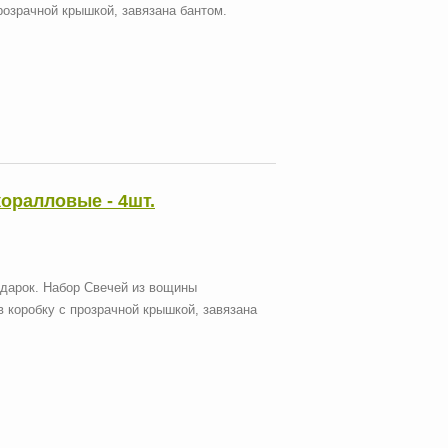
прозрачной крышкой, завязана бантом.
оралловые - 4шт.
дарок. Набор Свечей из вощины
в коробку с прозрачной крышкой, завязана