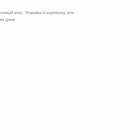
линый воск. Упаковка в коробочку или
им дном.