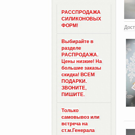
РАССПРОДАЖА
СИЛИКОНОВЫХ
ФОРМ!
Дост
Выбирайте в
разделе
РАСПРОДАЖА.
Цены низкие! На
большие заказы
скидка! ВСЕМ
ПОДАРКИ.
ЗВОНИТЕ,
ПИШИТЕ.
Только
самовывоз
или
встреча на
ст.м.
Генерала