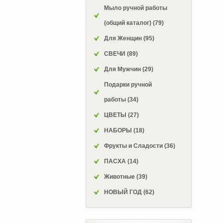
Мыло ручной работы
(общий каталог)
(79)
Для Женщин
(95)
СВЕЧИ
(89)
Для Мужчин
(29)
Подарки ручной
работы
(34)
ЦВЕТЫ
(27)
НАБОРЫ
(18)
Фрукты и Сладости
(36)
ПАСХА
(14)
Животные
(39)
НОВЫЙ ГОД
(62)