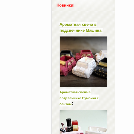
Новинки!
Ароматная свеча в
подсвечнике Машина:
Ароматная свеча в
подсвечнике Сумочка с
:
бантом