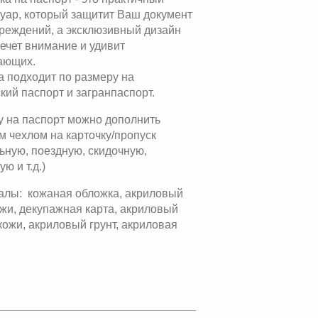
суар, который защитит Ваш документ
вреждений, а эксклюзивный дизайн
ечет внимание и удивит
ающих.
 подходит по размеру на
кий паспорт и загранпаспорт.
 на паспорт можно дополнить
 чехлом на карточку/пропуск
ьную, поездную, скидочную,
ю и т.д.)
алы: кожаная обложка, акриловый
ожи, декупажная карта, акриловый
кожи, акриловый грунт, акриловая