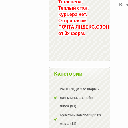
Тюленева,
Все
Теплый стан.
Курьера нет.
Отправляем
ПОЧТА,ЯНДЕКС,ОЗОН
от 3х форм.
Категории
РАСПРОДАЖА! Формы
для мыла, свечей и
гипса
(93)
Букеты и композиции из
мыла
(11)