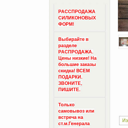
РАССПРОДАЖА
СИЛИКОНОВЫХ
ФОРМ!
Выбирайте в
разделе
РАСПРОДАЖА.
Цены низкие! На
большие заказы
скидка! ВСЕМ
ПОДАРКИ.
ЗВОНИТЕ,
ПИШИТЕ.
Только
самовывоз
или
встреча на
Из
ст.м.
Генерала