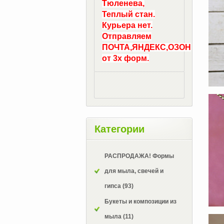
Тюленева,
Теплый стан.
Курьера нет.
Отправляем
ПОЧТА,ЯНДЕКС,ОЗОН
от 3х форм.
Категории
РАСПРОДАЖА! Формы
для мыла, свечей и
гипса
(93)
Букеты и композиции из
мыла
(11)