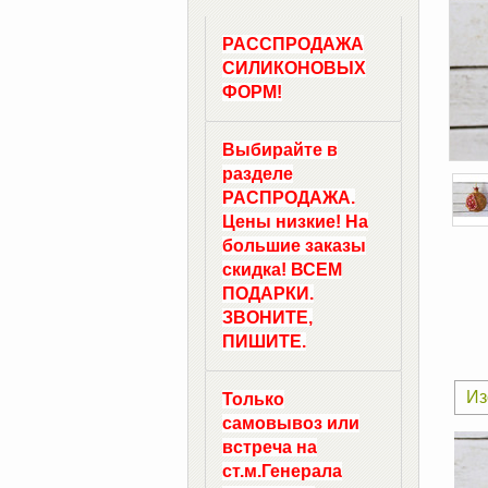
РАССПРОДАЖА
СИЛИКОНОВЫХ
ФОРМ!
Выбирайте в
разделе
РАСПРОДАЖА.
Цены низкие! На
большие заказы
скидка! ВСЕМ
ПОДАРКИ.
ЗВОНИТЕ,
ПИШИТЕ.
Из
Только
самовывоз
или
встреча на
ст.м.
Генерала