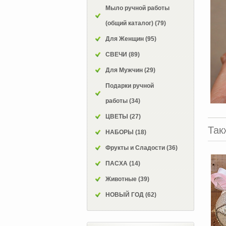
Мыло ручной работы
(общий каталог)
(79)
Для Женщин
(95)
СВЕЧИ
(89)
Для Мужчин
(29)
Подарки ручной
работы
(34)
ЦВЕТЫ
(27)
Так
НАБОРЫ
(18)
Фрукты и Сладости
(36)
ПАСХА
(14)
Животные
(39)
НОВЫЙ ГОД
(62)