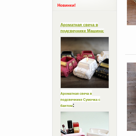
Новинки!
Ароматная свеча в
подсвечнике Машина:
Ароматная свеча в
подсвечнике Сумочка с
:
бантом