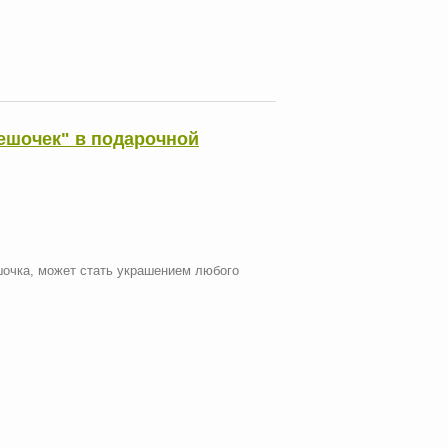
ешочек" в подарочной
шочка, может стать украшением любого