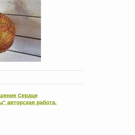
ашение Сердце
" авторская работа.