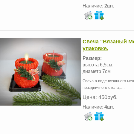
Наличие:
2шт.
Свеча "Вязаный М
упаковке.
Размер:
высота 6,5см,
диаметр 7см
Свеча в виде вязанного ме
праздничного стола,....
Цена:
450руб.
Наличие:
4шт.