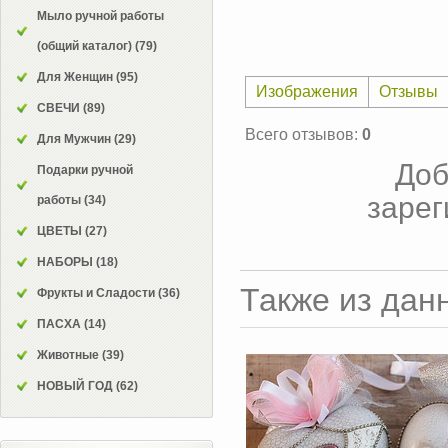
Мыло ручной работы
(общий каталог)
(79)
Для Женщин
(95)
Изображения
Отзывы
СВЕЧИ
(89)
Всего отзывов
:
0
Для Мужчин
(29)
Доб
Подарки ручной
зарег
работы
(34)
ЦВЕТЫ
(27)
НАБОРЫ
(18)
Также из дан
Фрукты и Сладости
(36)
ПАСХА
(14)
Животные
(39)
НОВЫЙ ГОД
(62)