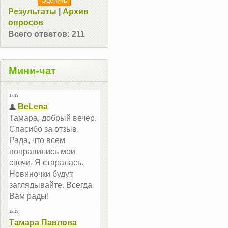
Результаты
|
Архив
опросов
Всего ответов:
211
Мини-чат