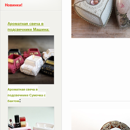
Новинки!
Ароматная свеча в
подсвечнике Машина:
Ароматная свеча в
подсвечнике Сумочка с
:
бантом