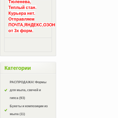
Тюленева,
Теплый стан.
Курьера нет.
Отправляем
ПОЧТА,ЯНДЕКС,ОЗОН
от 3х форм.
Категории
РАСПРОДАЖА! Формы
для мыла, свечей и
гипса
(93)
Букеты и композиции из
мыла
(11)