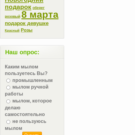
подарок
оберег
8 марта
розовый
подарок девушке
Розы
Красный
Наш опрос:
Каким мылом
пользуетесь Вы?
промышленным
мылом ручной
работы
мылом, которое
делаю
самостоятельно
не пользуюсь
мылом