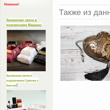
Новинки!
Также из дан
Ароматная свеча в
подсвечнике Машина:
Ароматная свеча в
подсвечнике Сумочка с
:
бантом