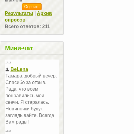
Результаты
|
Архив
опросов
Всего ответов:
211
Мини-чат