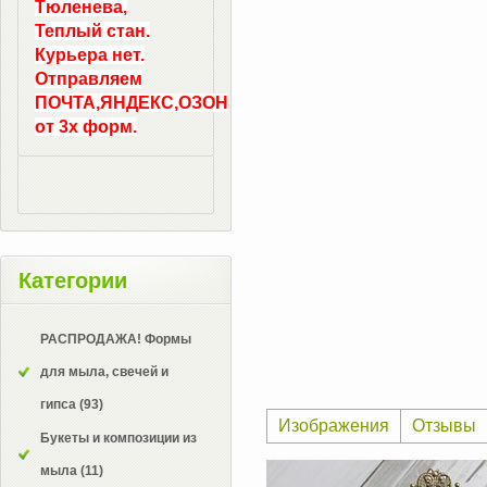
Тюленева,
Теплый стан.
Курьера нет.
Отправляем
ПОЧТА,ЯНДЕКС,ОЗОН
от 3х форм.
Категории
РАСПРОДАЖА! Формы
для мыла, свечей и
гипса
(93)
Изображения
Отзывы
Букеты и композиции из
мыла
(11)