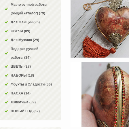
Мыло ручной работы
(общий каталог)
(79)
Для Женщин
(95)
СВЕЧИ
(89)
Для Мужчин
(29)
Подарки ручной
работы
(34)
ЦВЕТЫ
(27)
НАБОРЫ
(18)
Фрукты и Сладости
(36)
ПАСХА
(14)
Животные
(39)
НОВЫЙ ГОД
(62)