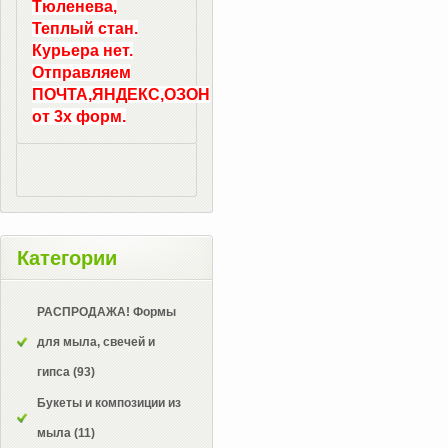
Тюленева,
Теплый стан.
Курьера нет.
Отправляем
ПОЧТА,ЯНДЕКС,ОЗОН
от 3х форм.
Категории
РАСПРОДАЖА! Формы
для мыла, свечей и
гипса
(93)
Букеты и композиции из
мыла
(11)