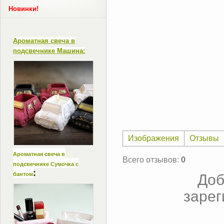
Новинки!
Ароматная свеча в
подсвечнике Машина:
Изображения
Отзывы
Ароматная свеча в
Всего отзывов
:
0
подсвечнике Сумочка с
:
бантом
Доб
зарег