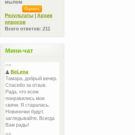
мылом
Результаты
|
Архив
опросов
Всего ответов:
211
Мини-чат