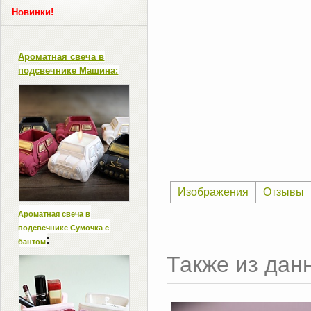
Новинки!
Ароматная свеча в
подсвечнике Машина:
Изображения
Отзывы
Ароматная свеча в
подсвечнике Сумочка с
:
бантом
Также из дан