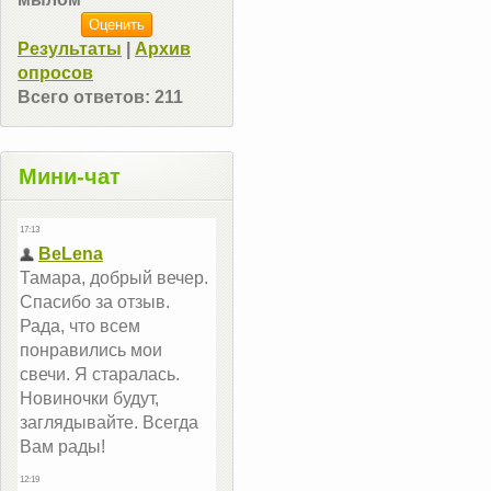
Результаты
|
Архив
опросов
Всего ответов:
211
Мини-чат