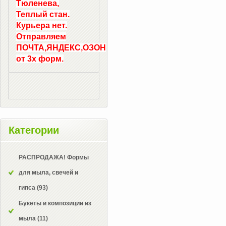
Тюленева,
Теплый стан.
Курьера нет.
Отправляем
ПОЧТА,ЯНДЕКС,ОЗОН
от 3х форм.
Категории
РАСПРОДАЖА! Формы
для мыла, свечей и
гипса
(93)
Букеты и композиции из
мыла
(11)