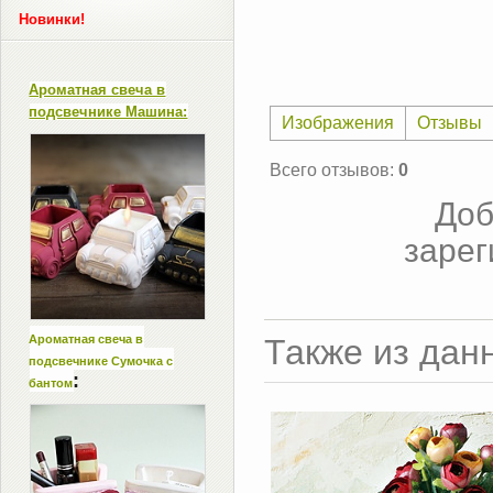
Новинки!
Ароматная свеча в
подсвечнике Машина:
Изображения
Отзывы
Всего отзывов
:
0
Доб
зарег
Ароматная свеча в
Также из дан
подсвечнике Сумочка с
:
бантом