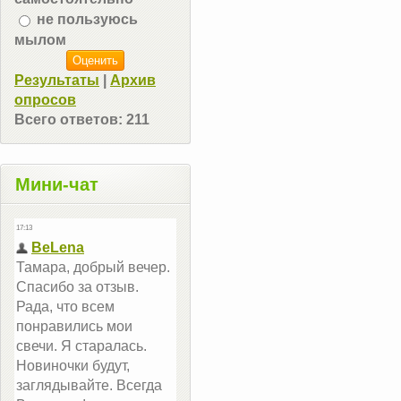
не пользуюсь
мылом
Результаты
|
Архив
опросов
Всего ответов:
211
Мини-чат