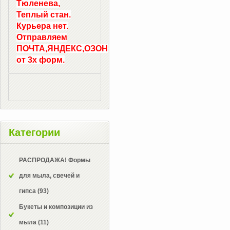
Тюленева,
Теплый стан.
Курьера нет.
Отправляем
ПОЧТА,ЯНДЕКС,ОЗОН
от 3х форм.
Категории
РАСПРОДАЖА! Формы
для мыла, свечей и
гипса
(93)
Букеты и композиции из
мыла
(11)