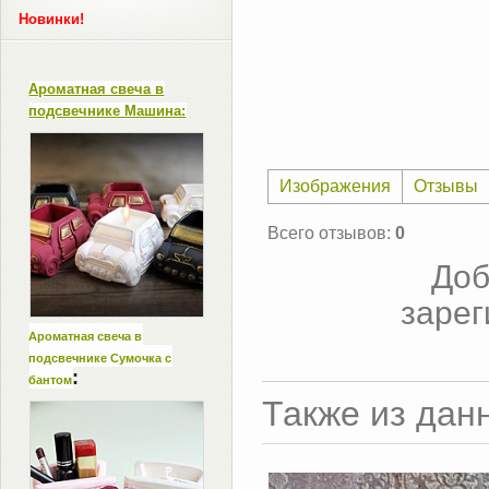
Новинки!
Ароматная свеча в
подсвечнике Машина:
Изображения
Отзывы
Всего отзывов
:
0
Доб
зарег
Ароматная свеча в
подсвечнике Сумочка с
:
бантом
Также из дан