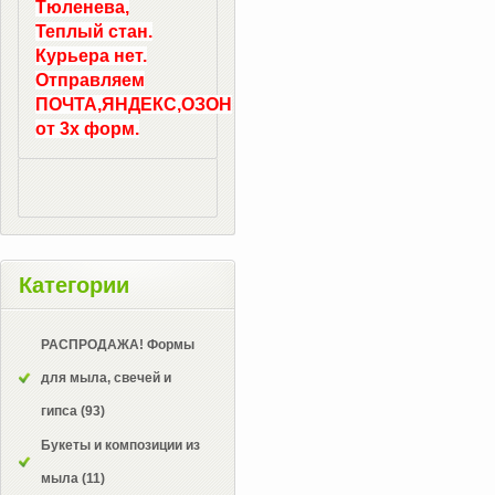
Тюленева,
Теплый стан.
Курьера нет.
Отправляем
ПОЧТА,ЯНДЕКС,ОЗОН
от 3х форм.
Категории
РАСПРОДАЖА! Формы
для мыла, свечей и
гипса
(93)
Букеты и композиции из
мыла
(11)