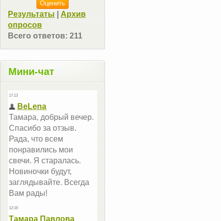
Результаты
|
Архив
опросов
Всего ответов:
211
Мини-чат