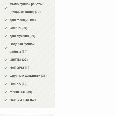
Мыло ручной работы
(общий каталог)
(79)
Для Женщин
(95)
СВЕЧИ
(89)
Для Мужчин
(29)
Подарки ручной
работы
(34)
ЦВЕТЫ
(27)
НАБОРЫ
(18)
Фрукты и Сладости
(36)
ПАСХА
(14)
Животные
(39)
НОВЫЙ ГОД
(62)