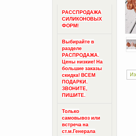
РАССПРОДАЖА
СИЛИКОНОВЫХ
ФОРМ!
Выбирайте в
разделе
РАСПРОДАЖА.
Цены низкие! На
большие заказы
Из
скидка! ВСЕМ
ПОДАРКИ.
ЗВОНИТЕ,
ПИШИТЕ.
Только
самовывоз
или
встреча на
ст.м.
Генерала