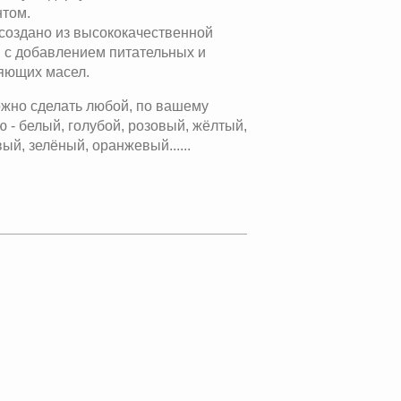
нтом.
создано из высококачественной
 с добавлением питательных и
яющих масел.
жно сделать любой, по вашему
 - белый, голубой, розовый, жёлтый,
ый, зелёный, оранжевый......