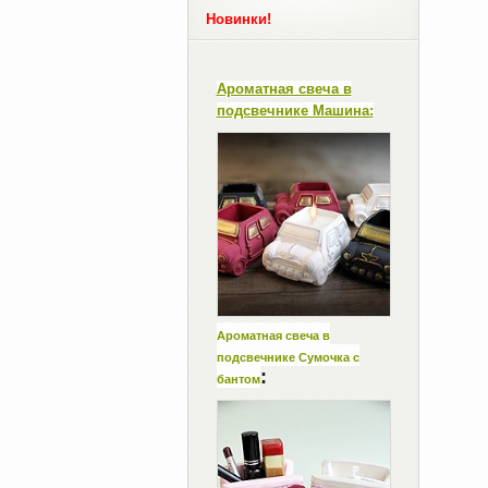
Новинки!
Ароматная свеча в
подсвечнике Машина:
Ароматная свеча в
подсвечнике Сумочка с
:
бантом