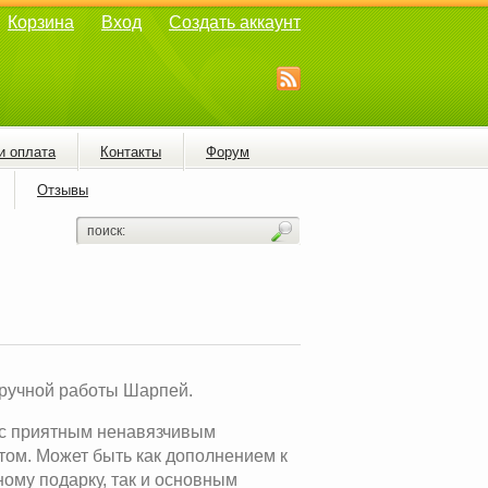
Корзина
Вход
Создать аккаунт
и оплата
Контакты
Форум
Отзывы
ручной работы Шарпей.
с приятным ненавязчивым
том. Может быть как дополнением к
ому подарку, так и основным