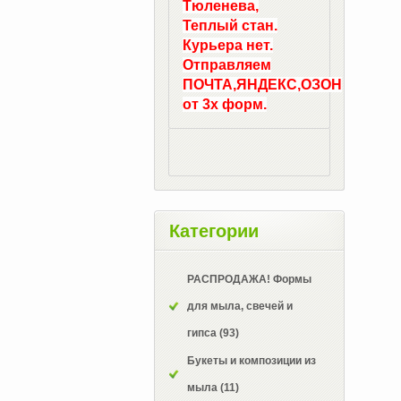
Тюленева,
Теплый стан.
Курьера нет.
Отправляем
ПОЧТА,ЯНДЕКС,ОЗОН
от 3х форм.
Категории
РАСПРОДАЖА! Формы
для мыла, свечей и
гипса
(93)
Букеты и композиции из
мыла
(11)