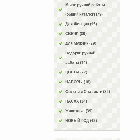
Мыло ручной работы
(общий каталог)
(79)
Для Женщин
(95)
СВЕЧИ
(89)
Для Мужчин
(29)
Подарки ручной
работы
(34)
ЦВЕТЫ
(27)
НАБОРЫ
(18)
Фрукты и Сладости
(36)
ПАСХА
(14)
Животные
(39)
НОВЫЙ ГОД
(62)