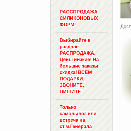
РАССПРОДАЖА
СИЛИКОНОВЫХ
ФОРМ!
Дост
Выбирайте в
разделе
РАСПРОДАЖА.
Цены низкие! На
большие заказы
скидка! ВСЕМ
ПОДАРКИ.
ЗВОНИТЕ,
ПИШИТЕ.
Только
самовывоз
или
встреча на
ст.м.
Генерала