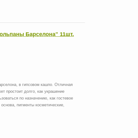
Тюльпаны Барселона" 11шт.
рселона, в гипсовом кашпо. Отличная
кет простоит долго, как украшение
зоваться по назначению, как гостевое
основа, пигменты косметические,