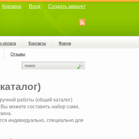
Корзина
Вход
Создать аккаунт
и оплата
Контакты
Форум
Отзывы
каталог)
ручной работы (общий каталог)
е Вы можете составить набор сами,
зина.
тся индивидуально, специально для