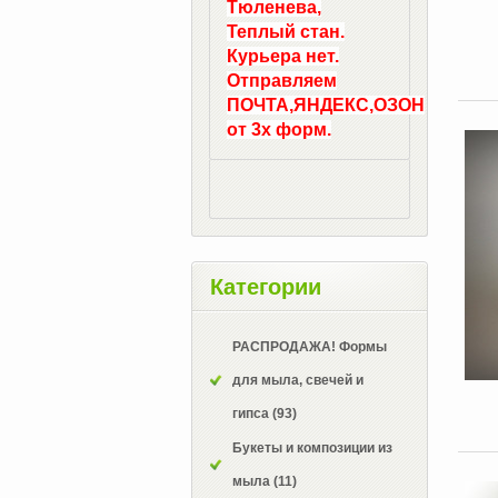
Тюленева,
Теплый стан.
Курьера нет.
Отправляем
ПОЧТА,ЯНДЕКС,ОЗОН
от 3х форм.
Категории
РАСПРОДАЖА! Формы
для мыла, свечей и
гипса
(93)
Букеты и композиции из
мыла
(11)