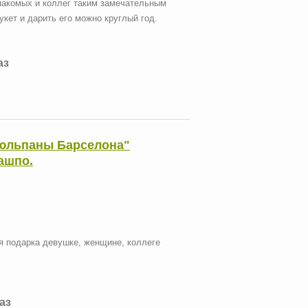
накомых и коллег таким замечательным
кет и дарить его можно круглый год.
аз
Тюльпаны Барселона"
кашпо.
я подарка девушке, женщине, коллеге
каз