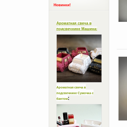
Новинки!
Ароматная свеча в
подсвечнике Машина:
Ароматная свеча в
подсвечнике Сумочка с
:
бантом