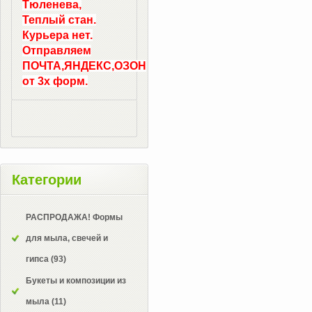
Тюленева,
Теплый стан.
Курьера нет.
Отправляем
ПОЧТА,ЯНДЕКС,ОЗОН
от 3х форм.
Категории
РАСПРОДАЖА! Формы
для мыла, свечей и
гипса
(93)
Букеты и композиции из
мыла
(11)