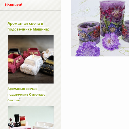
Новинки!
Ароматная свеча в
подсвечнике Машина:
Ароматная свеча в
подсвечнике Сумочка с
:
бантом