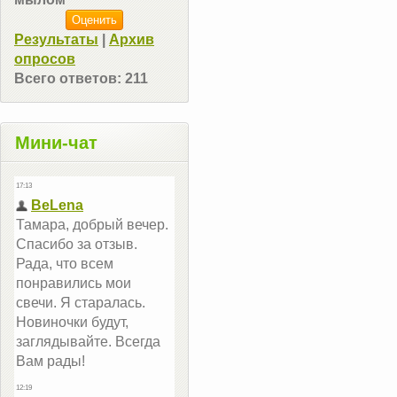
Результаты
|
Архив
опросов
Всего ответов:
211
Мини-чат