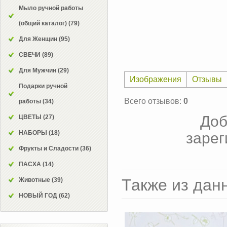
Мыло ручной работы
(общий каталог)
(79)
Для Женщин
(95)
СВЕЧИ
(89)
Для Мужчин
(29)
Изображения
Отзывы
Подарки ручной
Всего отзывов
:
0
работы
(34)
Доб
ЦВЕТЫ
(27)
НАБОРЫ
(18)
зарег
Фрукты и Сладости
(36)
ПАСХА
(14)
Также из дан
Животные
(39)
НОВЫЙ ГОД
(62)