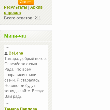
Результаты
|
Архив
опросов
Всего ответов:
211
Мини-чат