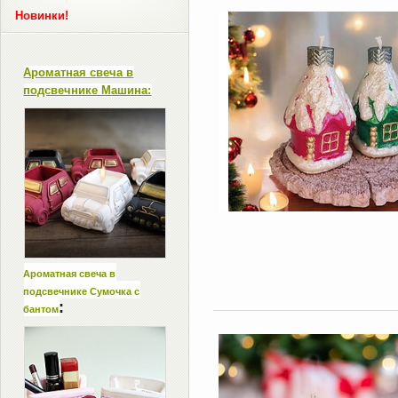
Новинки!
Ароматная свеча в
подсвечнике Машина:
Ароматная свеча в
подсвечнике Сумочка с
:
бантом