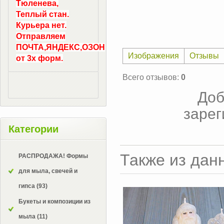
Тюленева,
Теплый стан.
Курьера нет.
Отправляем
ПОЧТА,ЯНДЕКС,ОЗОН
Изображения
Отзывы
от 3х форм.
Всего отзывов
:
0
Доб
зарег
Категории
Также из дан
РАСПРОДАЖА! Формы
для мыла, свечей и
гипса
(93)
Букеты и композиции из
мыла
(11)