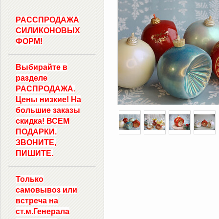
РАССПРОДАЖА
СИЛИКОНОВЫХ
ФОРМ!
Выбирайте в
разделе
РАСПРОДАЖА.
Цены низкие! На
большие заказы
скидка! ВСЕМ
ПОДАРКИ.
ЗВОНИТЕ,
ПИШИТЕ.
Только
самовывоз
или
встреча на
ст.м.
Генерала