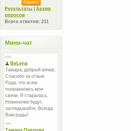
Результаты
|
Архив
опросов
Всего ответов:
211
Мини-чат