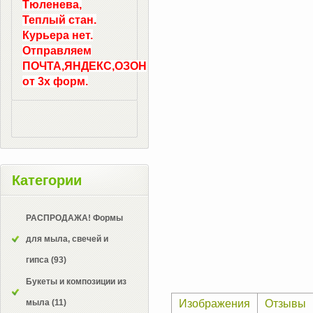
Тюленева,
Теплый стан.
Курьера нет.
Отправляем
ПОЧТА,ЯНДЕКС,ОЗОН
от 3х форм.
Категории
РАСПРОДАЖА! Формы
для мыла, свечей и
гипса
(93)
Букеты и композиции из
мыла
(11)
Изображения
Отзывы