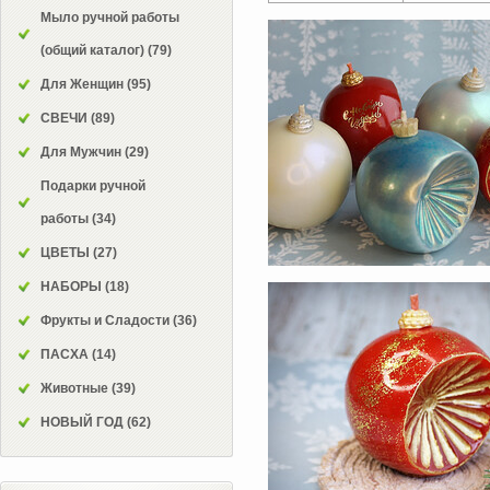
Мыло ручной работы
(общий каталог)
(79)
Для Женщин
(95)
СВЕЧИ
(89)
Для Мужчин
(29)
Подарки ручной
работы
(34)
ЦВЕТЫ
(27)
НАБОРЫ
(18)
Фрукты и Сладости
(36)
ПАСХА
(14)
Животные
(39)
НОВЫЙ ГОД
(62)