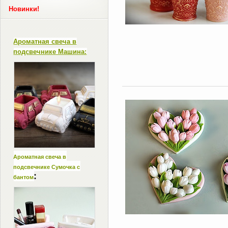
Новинки!
Ароматная свеча в
подсвечнике Машина:
Ароматная свеча в
подсвечнике Сумочка с
:
бантом