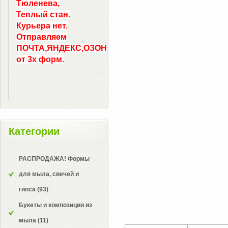
Тюленева,
Теплый стан.
Курьера нет.
Отправляем
ПОЧТА,ЯНДЕКС,ОЗОН
от 3х форм.
Категории
РАСПРОДАЖА! Формы
для мыла, свечей и
гипса
(93)
Букеты и композиции из
мыла
(11)