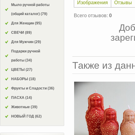
Изображения
Отзывы
Мыло ручной работы
(общий каталог)
(79)
Всего отзывов
:
0
Для Женщин
(95)
Доб
СВЕЧИ
(89)
зарег
Для Мужчин
(29)
Подарки ручной
работы
(34)
Также из дан
ЦВЕТЫ
(27)
НАБОРЫ
(18)
Фрукты и Сладости
(36)
ПАСХА
(14)
Животные
(39)
НОВЫЙ ГОД
(62)