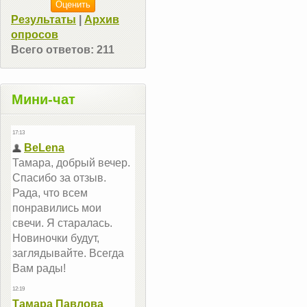
Результаты
|
Архив
опросов
Всего ответов:
211
Мини-чат