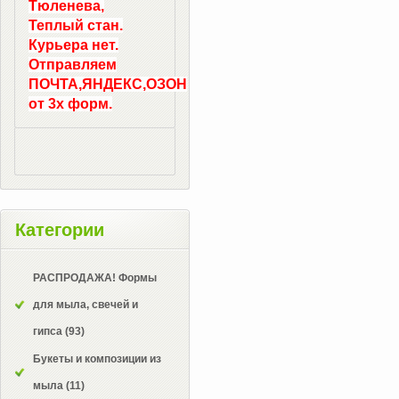
Тюленева,
Теплый стан.
Курьера нет.
Отправляем
ПОЧТА,ЯНДЕКС,ОЗОН
от 3х форм.
Категории
РАСПРОДАЖА! Формы
для мыла, свечей и
гипса
(93)
Букеты и композиции из
мыла
(11)