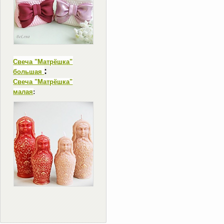
Свеча "Матрёшка"
:
большая
Свеча "Матрёшка"
малая
: