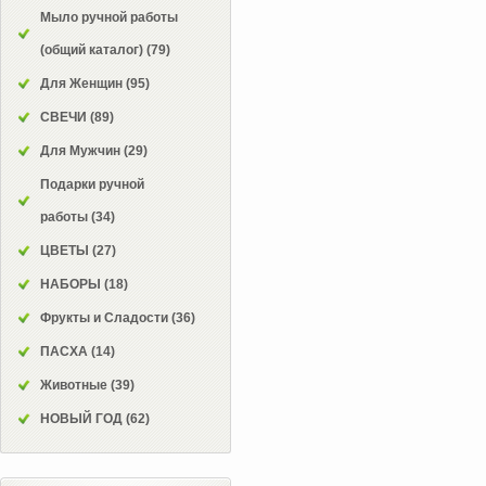
Мыло ручной работы
(общий каталог)
(79)
Для Женщин
(95)
СВЕЧИ
(89)
Для Мужчин
(29)
Подарки ручной
работы
(34)
ЦВЕТЫ
(27)
НАБОРЫ
(18)
Фрукты и Сладости
(36)
ПАСХА
(14)
Животные
(39)
НОВЫЙ ГОД
(62)