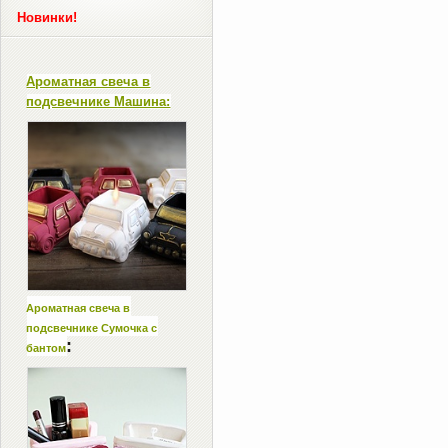
Новинки!
Ароматная свеча в
подсвечнике Машина:
Ароматная свеча в
подсвечнике Сумочка с
:
бантом