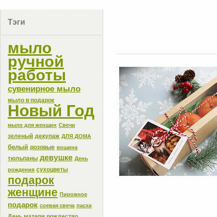
Тэги
мыло
ручной
работы
сувенирное мыло
мыло в подарок
Новый Год
мыло для женщин
Свечи
зеленый
декупаж
ДЛЯ ДОМА
белый
розовые
вощина
девушке
тюльпаны
День
сухоцветы
рождения
подарок
женщине
Пирожное
подарок
соевая свеча
пасха
День матери
рождество