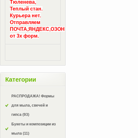
Тюленева,
Теплый стан.
Курьера нет.
Отправляем
ПОЧТА,ЯНДЕКС,ОЗОН
от 3х форм.
Категории
РАСПРОДАЖА! Формы
для мыла, свечей и
гипса
(93)
Букеты и композиции из
мыла
(11)