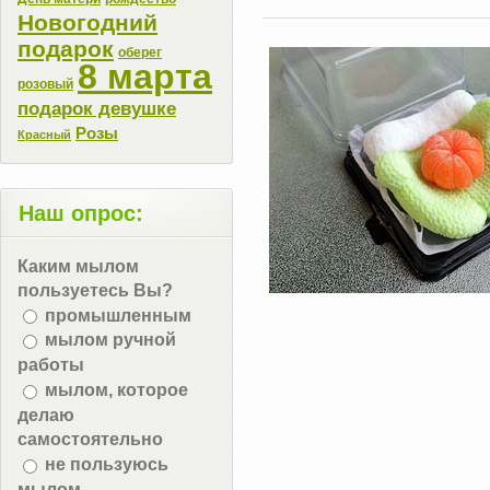
Новогодний
подарок
оберег
8 марта
розовый
подарок девушке
Розы
Красный
Наш опрос:
Каким мылом
пользуетесь Вы?
промышленным
мылом ручной
работы
мылом, которое
делаю
самостоятельно
не пользуюсь
мылом