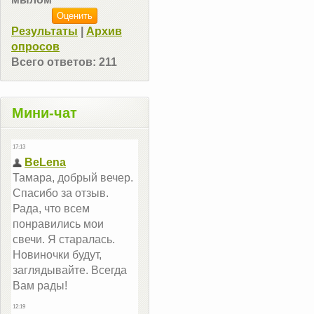
Результаты
|
Архив
опросов
Всего ответов:
211
Мини-чат