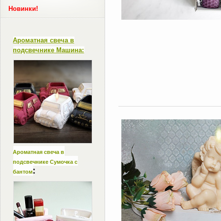
Новинки!
Ароматная свеча в
подсвечнике Машина:
Ароматная свеча в
подсвечнике Сумочка с
:
бантом