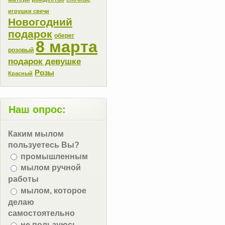
игрушки свечи
Новогодний
подарок
оберег
8 марта
розовый
подарок девушке
Розы
Красный
Наш опрос:
Каким мылом
пользуетесь Вы?
промышленным
мылом ручной
работы
мылом, которое
делаю
самостоятельно
не пользуюсь