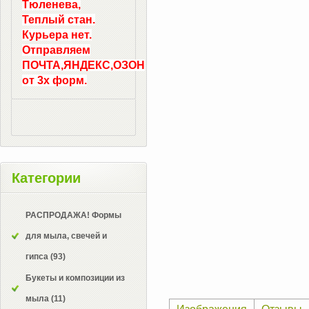
Тюленева,
Теплый стан.
Курьера нет.
Отправляем
ПОЧТА,ЯНДЕКС,ОЗОН
от 3х форм.
Категории
РАСПРОДАЖА! Формы
для мыла, свечей и
гипса
(93)
Букеты и композиции из
мыла
(11)