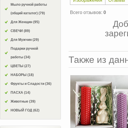
Изображения
Отзывы
Мыло ручной работы
Всего отзывов
:
0
(общий каталог)
(79)
Доб
Для Женщин
(95)
зарег
СВЕЧИ
(89)
Для Мужчин
(29)
Подарки ручной
Также из дан
работы
(34)
ЦВЕТЫ
(27)
НАБОРЫ
(18)
Фрукты и Сладости
(36)
ПАСХА
(14)
Животные
(39)
НОВЫЙ ГОД
(62)