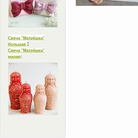
Свеча "Матрёшка"
:
большая
Свеча "Матрёшка"
малая
: