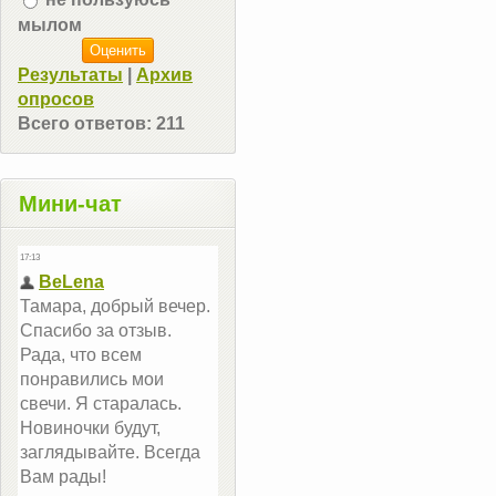
мылом
Результаты
|
Архив
опросов
Всего ответов:
211
Мини-чат