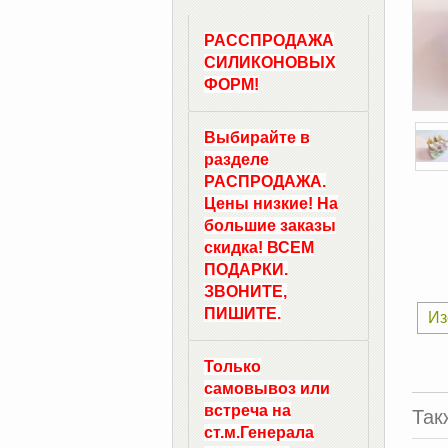
РАССПРОДАЖА
СИЛИКОНОВЫХ
ФОРМ!
Выбирайте в
разделе
РАСПРОДАЖА.
Цены низкие! На
большие заказы
скидка! ВСЕМ
ПОДАРКИ.
ЗВОНИТЕ,
ПИШИТЕ.
Из
Только
самовывоз
или
встреча на
Так
ст.м.
Генерала