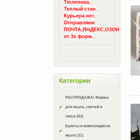
Тюленева,
Теплый стан.
Курьера нет.
Отправляем
ПОЧТА,ЯНДЕКС,ОЗОН
от 3х форм.
Категории
РАСПРОДАЖА! Формы
для мыла, свечей и
гипса
(93)
Букеты и композиции из
мыла
(11)