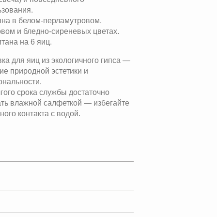
ьзования.
пна в белом-перламутровом,
овом и бледно-сиреневых цветах.
тана на 6 яиц.
ка для яиц из экологичного гипса —
ие природной эстетики и
ональности.
гого срока службы достаточно
ть влажной салфеткой — избегайте
ного контакта с водой.