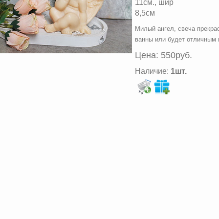
11см., шир
8,5см
Милый ангел, свеча прекра
ванны или будет отличным
Цена:
550руб.
Наличие:
1шт.