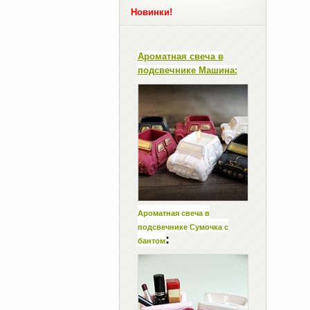
Новинки!
Ароматная свеча в
подсвечнике Машина:
Ароматная свеча в
подсвечнике Сумочка с
:
бантом