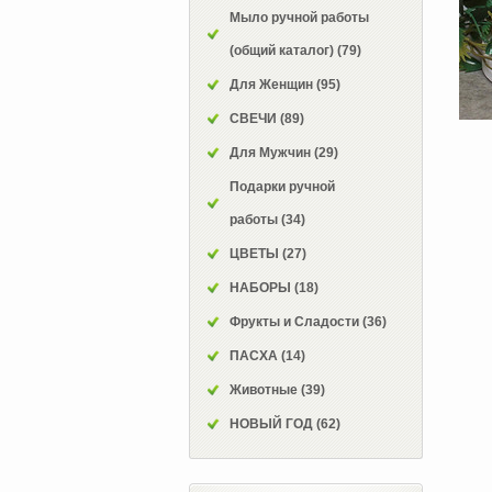
Мыло ручной работы
(общий каталог)
(79)
Для Женщин
(95)
СВЕЧИ
(89)
Для Мужчин
(29)
Подарки ручной
работы
(34)
ЦВЕТЫ
(27)
НАБОРЫ
(18)
Фрукты и Сладости
(36)
ПАСХА
(14)
Животные
(39)
НОВЫЙ ГОД
(62)