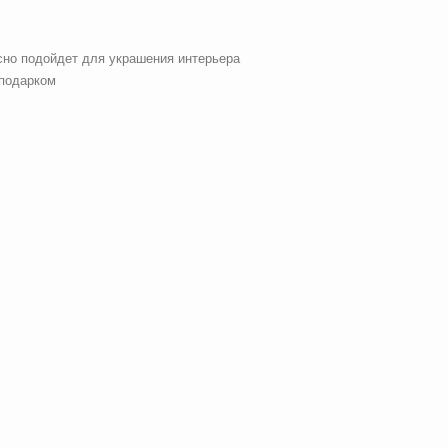
сно подойдет для украшения интерьера
 подарком