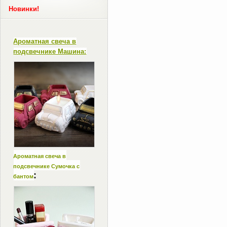
Новинки!
Ароматная свеча в
подсвечнике Машина:
Ароматная свеча в
подсвечнике Сумочка с
:
бантом