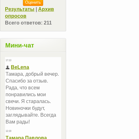
Результаты
|
Архив
опросов
Всего ответов:
211
Мини-чат