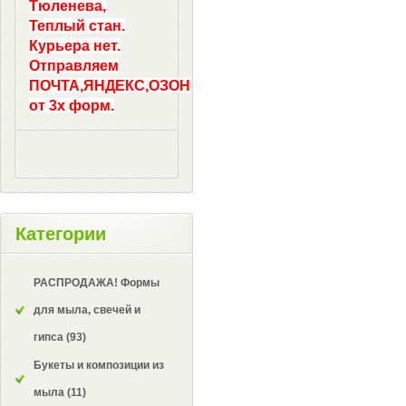
Тюленева,
Теплый стан.
Курьера нет.
Отправляем
ПОЧТА,ЯНДЕКС,ОЗОН
от 3х форм.
Категории
РАСПРОДАЖА! Формы
для мыла, свечей и
гипса
(93)
Букеты и композиции из
мыла
(11)