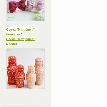
Свеча "Матрёшка"
:
большая
Свеча "Матрёшка"
малая
: