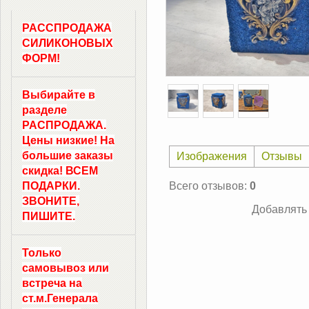
РАССПРОДАЖА
СИЛИКОНОВЫХ
ФОРМ!
Выбирайте в
разделе
РАСПРОДАЖА.
Цены низкие! На
большие заказы
Изображения
Отзывы
скидка! ВСЕМ
ПОДАРКИ.
Всего отзывов
:
0
ЗВОНИТЕ,
Добавлять 
ПИШИТЕ.
Только
самовывоз
или
встреча на
ст.м.
Генерала