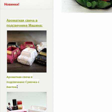
Новинки!
Ароматная свеча в
подсвечнике Машина:
Ароматная свеча в
подсвечнике Сумочка с
:
бантом