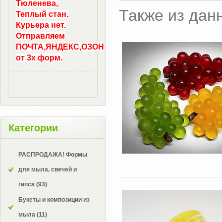
Тюленева,
Также из дан
Теплый стан.
Курьера нет.
Отправляем
ПОЧТА,ЯНДЕКС,ОЗОН
от 3х форм.
Категории
РАСПРОДАЖА! Формы
для мыла, свечей и
гипса
(93)
Букеты и композиции из
мыла
(11)