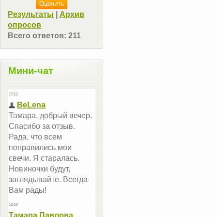
Результаты
|
Архив
опросов
Всего ответов:
211
Мини-чат