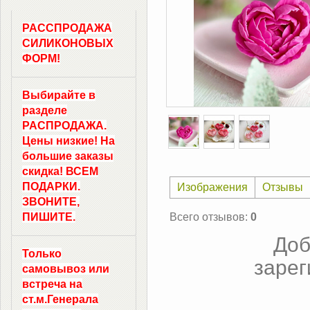
РАССПРОДАЖА
СИЛИКОНОВЫХ
ФОРМ!
Выбирайте в
разделе
РАСПРОДАЖА.
Цены низкие! На
большие заказы
скидка! ВСЕМ
ПОДАРКИ.
Изображения
Отзывы
ЗВОНИТЕ,
ПИШИТЕ.
Всего отзывов
:
0
Доб
Только
зарег
самовывоз
или
встреча на
ст.м.
Генерала