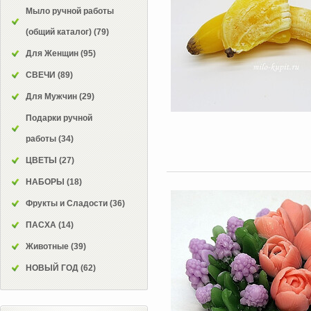
Мыло ручной работы
(общий каталог)
(79)
Для Женщин
(95)
СВЕЧИ
(89)
Для Мужчин
(29)
Подарки ручной
работы
(34)
ЦВЕТЫ
(27)
НАБОРЫ
(18)
Фрукты и Сладости
(36)
ПАСХА
(14)
Животные
(39)
НОВЫЙ ГОД
(62)