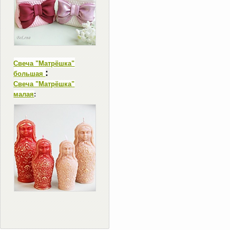
Свеча "Матрёшка"
:
большая
Свеча "Матрёшка"
малая
: