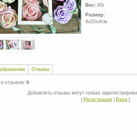
Вес:
85г
Размер:
9х55х4см
ображения
Отзывы
го отзывов
:
0
Добавлять отзывы могут только зарегистриров
[
Регистрация
|
Вход
]