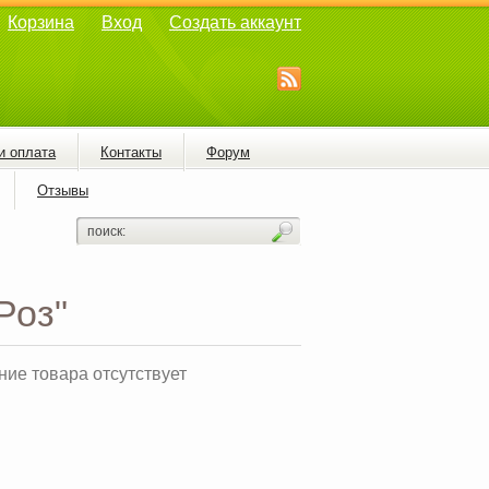
Корзина
Вход
Создать аккаунт
и оплата
Контакты
Форум
Отзывы
Роз"
ие товара отсутствует