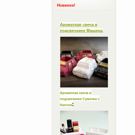
Новинки!
Ароматная свеча в
подсвечнике Машина:
Ароматная свеча в
подсвечнике Сумочка с
:
бантом