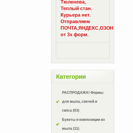
Тюленева,
Теплый стан.
Курьера нет.
Отправляем
ПОЧТА,ЯНДЕКС,ОЗОН
от 3х форм.
Категории
РАСПРОДАЖА! Формы
для мыла, свечей и
гипса
(93)
Букеты и композиции из
мыла
(11)