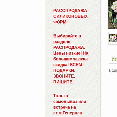
РАССПРОДАЖА
СИЛИКОНОВЫХ
ФОРМ!
Выбирайте в
разделе
РАСПРОДАЖА.
Цены низкие! На
большие заказы
Из
скидка! ВСЕМ
ПОДАРКИ.
Все
ЗВОНИТЕ,
ПИШИТЕ.
Только
самовывоз
или
встреча на
ст.м.
Генерала