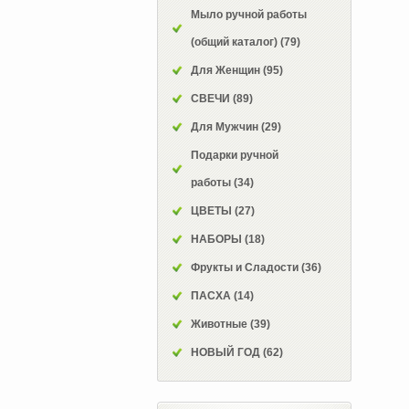
Мыло ручной работы
(общий каталог)
(79)
Для Женщин
(95)
СВЕЧИ
(89)
Для Мужчин
(29)
Подарки ручной
работы
(34)
ЦВЕТЫ
(27)
НАБОРЫ
(18)
Фрукты и Сладости
(36)
ПАСХА
(14)
Животные
(39)
НОВЫЙ ГОД
(62)