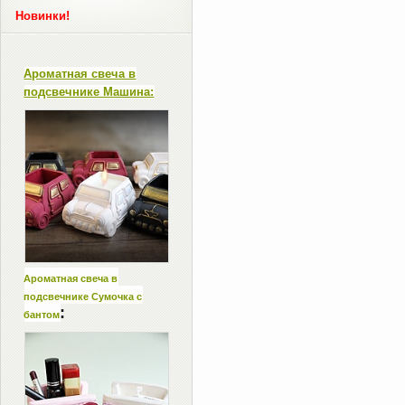
Новинки!
Ароматная свеча в
подсвечнике Машина:
Ароматная свеча в
подсвечнике Сумочка с
:
бантом