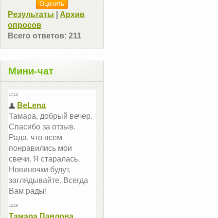
Результаты
|
Архив
опросов
Всего ответов:
211
Мини-чат