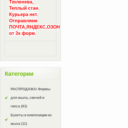
Тюленева,
Теплый стан.
Курьера нет.
Отправляем
ПОЧТА,ЯНДЕКС,ОЗОН
от 3х форм.
Категории
РАСПРОДАЖА! Формы
для мыла, свечей и
гипса
(93)
Букеты и композиции из
мыла
(11)