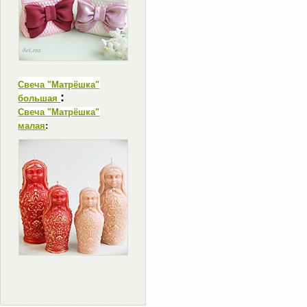
Свеча "Матрёшка"
:
большая
Свеча "Матрёшка"
малая
: