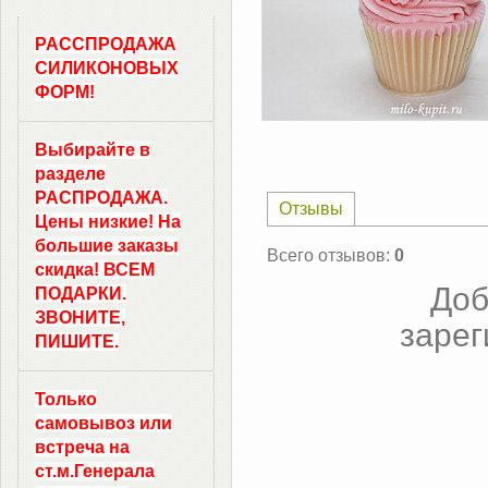
РАССПРОДАЖА
СИЛИКОНОВЫХ
ФОРМ!
Выбирайте в
разделе
РАСПРОДАЖА.
Отзывы
Цены низкие! На
большие заказы
Всего отзывов
:
0
скидка! ВСЕМ
Доб
ПОДАРКИ.
ЗВОНИТЕ,
зарег
ПИШИТЕ.
Только
самовывоз
или
встреча на
ст.м.
Генерала