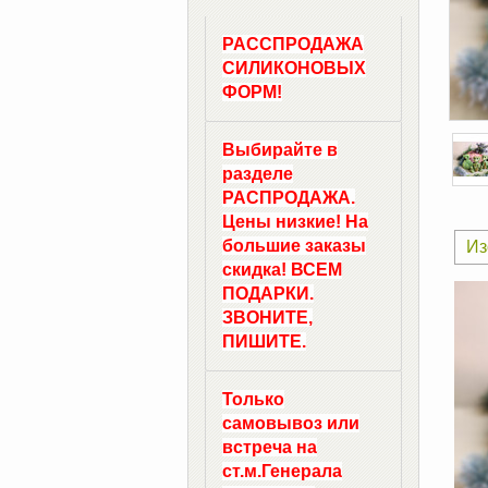
РАССПРОДАЖА
СИЛИКОНОВЫХ
ФОРМ!
Выбирайте в
разделе
РАСПРОДАЖА.
Цены низкие! На
большие заказы
Из
скидка! ВСЕМ
ПОДАРКИ.
ЗВОНИТЕ,
ПИШИТЕ.
Только
самовывоз
или
встреча на
ст.м.
Генерала