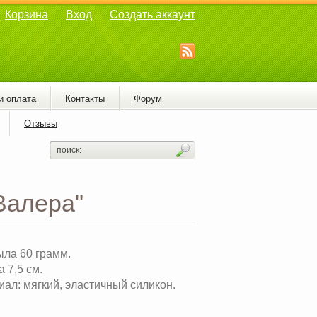
Корзина
Вход
Создать аккаунт
и оплата
Контакты
Форум
Отзывы
Валера"
ыла 60 грамм.
 7,5 см.
ал: мягкий, эластичный силикон.