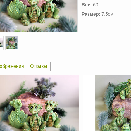
Вес:
60г
Размер:
7.5см
ображения
Отзывы