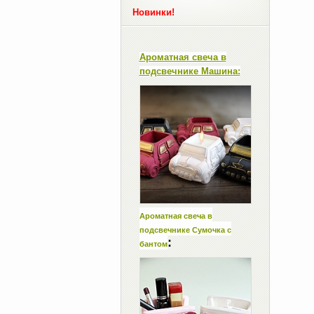
Новинки!
Ароматная свеча в
подсвечнике Машина:
Ароматная свеча в
подсвечнике Сумочка с
:
бантом