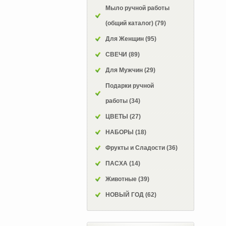
Мыло ручной работы
(общий каталог)
(79)
Для Женщин
(95)
СВЕЧИ
(89)
Для Мужчин
(29)
Подарки ручной
работы
(34)
ЦВЕТЫ
(27)
НАБОРЫ
(18)
Фрукты и Сладости
(36)
ПАСХА
(14)
Животные
(39)
НОВЫЙ ГОД
(62)