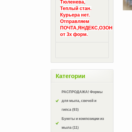
Тюленева,
Теплый стан.
Курьера нет.
Отправляем
ПОЧТА,ЯНДЕКС,ОЗОН
от 3х форм.
Категории
РАСПРОДАЖА! Формы
для мыла, свечей и
гипса
(93)
Букеты и композиции из
мыла
(11)