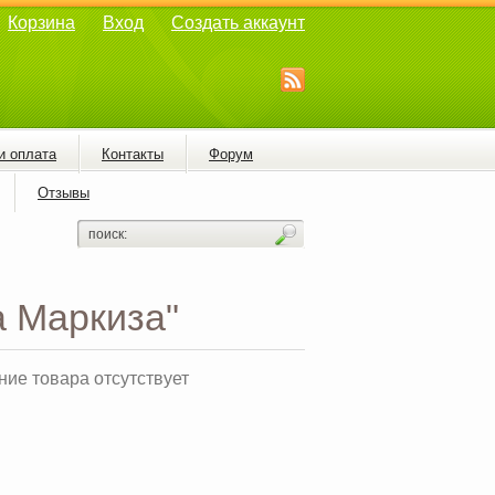
Корзина
Вход
Создать аккаунт
и оплата
Контакты
Форум
Отзывы
 Маркиза"
ие товара отсутствует