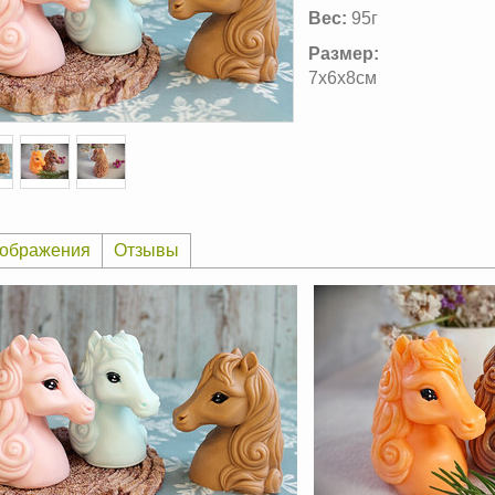
Вес:
95г
Размер:
7х6х8см
ображения
Отзывы