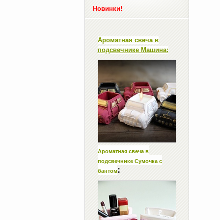
Новинки!
Ароматная свеча в
подсвечнике Машина:
Ароматная свеча в
подсвечнике Сумочка с
:
бантом