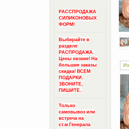
РАССПРОДАЖА
СИЛИКОНОВЫХ
ФОРМ!
Выбирайте в
разделе
РАСПРОДАЖА.
Цены низкие! На
большие заказы
Из
скидка! ВСЕМ
ПОДАРКИ.
ЗВОНИТЕ,
ПИШИТЕ.
Только
самовывоз
или
встреча на
ст.м.
Генерала