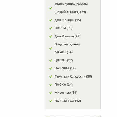
Мыло ручной работы
(общий каталог)
(79)
Для Женщин
(95)
СВЕЧИ
(89)
Для Мужчин
(29)
Подарки ручной
работы
(34)
ЦВЕТЫ
(27)
НАБОРЫ
(18)
Фрукты и Сладости
(36)
ПАСХА
(14)
Животные
(39)
НОВЫЙ ГОД
(62)