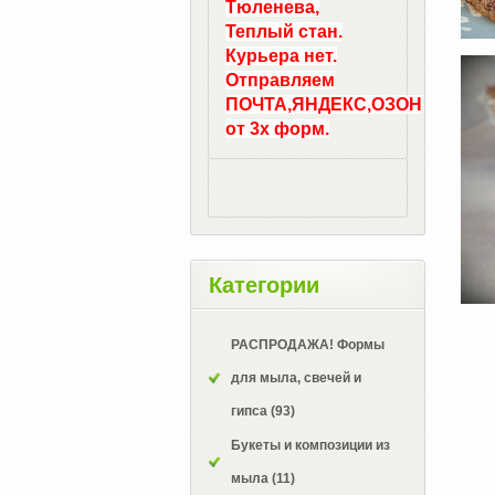
Тюленева,
Теплый стан.
Курьера нет.
Отправляем
ПОЧТА,ЯНДЕКС,ОЗОН
от 3х форм.
Категории
РАСПРОДАЖА! Формы
для мыла, свечей и
гипса
(93)
Букеты и композиции из
мыла
(11)