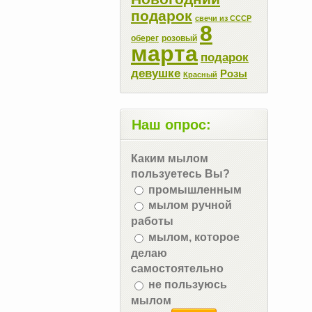
подарок
свечи из СССР
8
оберег
розовый
марта
подарок
девушке
Розы
Красный
Наш опрос:
Каким мылом
пользуетесь Вы?
промышленным
мылом ручной
работы
мылом, которое
делаю
самостоятельно
не пользуюсь
мылом