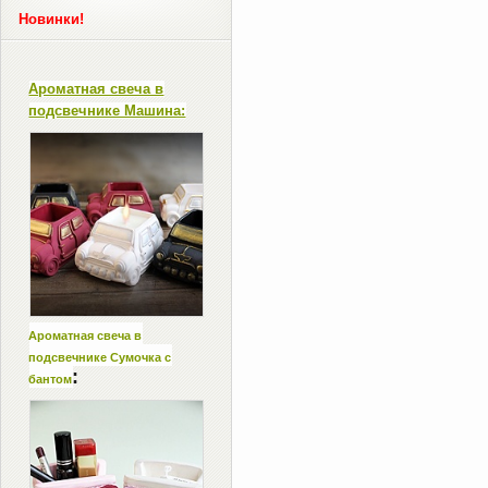
Новинки!
Ароматная свеча в
подсвечнике Машина:
Ароматная свеча в
подсвечнике Сумочка с
:
бантом