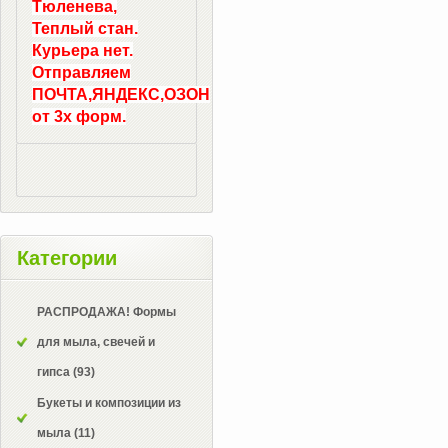
Тюленева,
Теплый стан.
Курьера нет.
Отправляем
ПОЧТА,ЯНДЕКС,ОЗОН
от 3х форм.
Категории
РАСПРОДАЖА! Формы
для мыла, свечей и
гипса
(93)
Букеты и композиции из
мыла
(11)