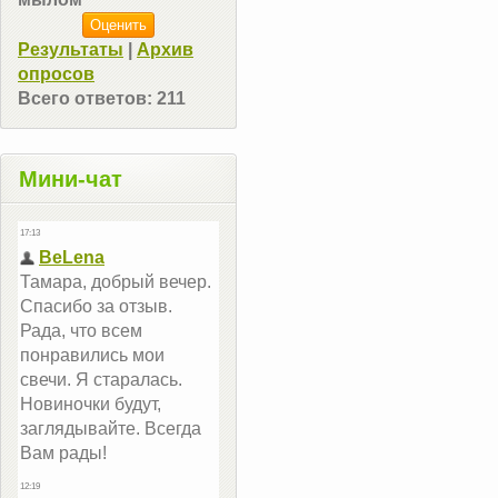
Результаты
|
Архив
опросов
Всего ответов:
211
Мини-чат