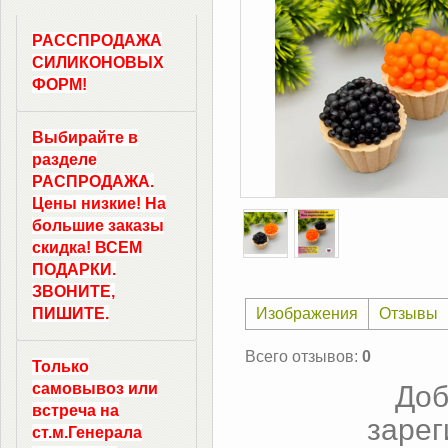
РАССПРОДАЖА
СИЛИКОНОВЫХ
ФОРМ!
Выбирайте в
разделе
РАСПРОДАЖА.
Цены низкие! На
большие заказы
скидка! ВСЕМ
ПОДАРКИ.
ЗВОНИТЕ,
ПИШИТЕ.
Изображения
Отзывы
Всего отзывов
:
0
Только
самовывоз
или
Доб
встреча на
зарег
ст.м.
Генерала