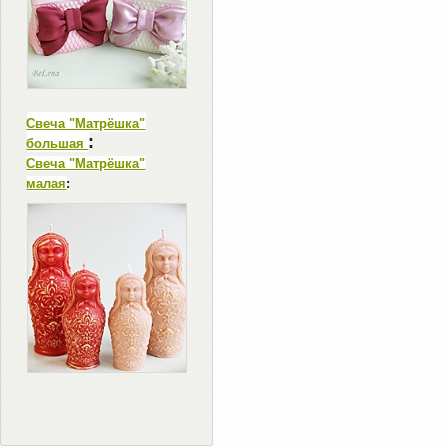
Свеча "Матрёшка"
:
большая
Свеча "Матрёшка"
малая
: