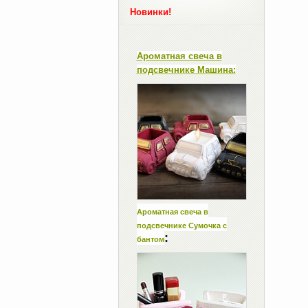
Новинки!
Ароматная свеча в
подсвечнике Машина:
Ароматная свеча в
подсвечнике Сумочка с
:
бантом