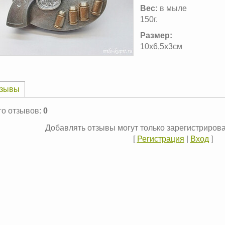
Вес:
в мыле
150г.
Размер:
10х6,5х3см
зывы
го отзывов
:
0
Добавлять отзывы могут только зарегистриров
[
Регистрация
|
Вход
]