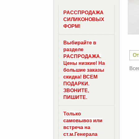
РАССПРОДАЖА
СИЛИКОНОВЫХ
ФОРМ!
Выбирайте в
разделе
От
РАСПРОДАЖА.
Цены низкие! На
Все
большие заказы
скидка! ВСЕМ
ПОДАРКИ.
ЗВОНИТЕ,
ПИШИТЕ.
Только
самовывоз
или
встреча на
ст.м.
Генерала