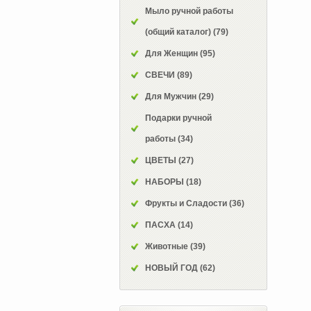
Мыло ручной работы
(общий каталог)
(79)
Для Женщин
(95)
СВЕЧИ
(89)
Для Мужчин
(29)
Подарки ручной
работы
(34)
ЦВЕТЫ
(27)
НАБОРЫ
(18)
Фрукты и Сладости
(36)
ПАСХА
(14)
Животные
(39)
НОВЫЙ ГОД
(62)