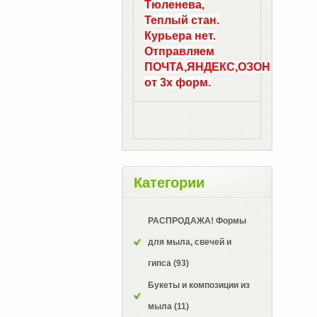
Тюленева,
Теплый стан.
Курьера нет.
Отправляем
ПОЧТА,ЯНДЕКС,ОЗОН
от 3х форм.
Категории
РАСПРОДАЖА! Формы
для мыла, свечей и
гипса
(93)
Букеты и композиции из
мыла
(11)