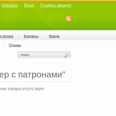
Корзина
Вход
Создать аккаунт
и оплата
Контакты
Форум
Отзывы
ер с патронами"
ие товара отсутствует