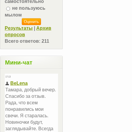
самостоятельно
не пользуюсь
мылом
Результаты
|
Архив
опросов
Всего ответов:
211
Мини-чат