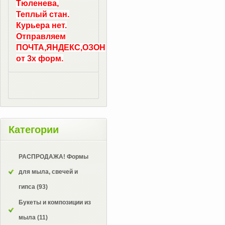
Тюленева,
Теплый стан.
Курьера нет.
Отправляем
ПОЧТА,ЯНДЕКС,ОЗОН
от 3х форм.
Категории
РАСПРОДАЖА! Формы
для мыла, свечей и
гипса
(93)
Букеты и композиции из
мыла
(11)