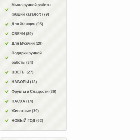
Мыло ручной работы
(общий каталог)
(79)
Для Женщин
(95)
СВЕЧИ
(89)
Для Мужчин
(29)
Подарки ручной
работы
(34)
ЦВЕТЫ
(27)
НАБОРЫ
(18)
Фрукты и Сладости
(36)
ПАСХА
(14)
Животные
(39)
НОВЫЙ ГОД
(62)