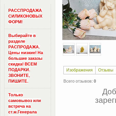
РАССПРОДАЖА
СИЛИКОНОВЫХ
ФОРМ!
Выбирайте в
разделе
РАСПРОДАЖА.
Цены низкие! На
большие заказы
скидка! ВСЕМ
ПОДАРКИ.
Изображения
Отзывы
ЗВОНИТЕ,
ПИШИТЕ.
Всего отзывов
:
0
Доб
Только
зарег
самовывоз
или
встреча на
ст.м.
Генерала