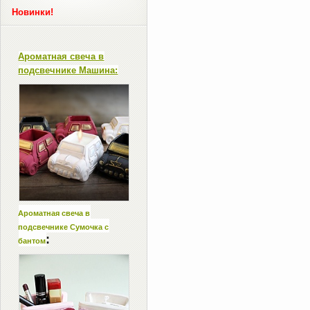
Новинки!
Ароматная свеча в
подсвечнике Машина:
Ароматная свеча в
подсвечнике Сумочка с
:
бантом