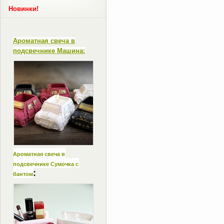
Новинки!
Ароматная свеча в
подсвечнике Машина:
Ароматная свеча в
подсвечнике Сумочка с
:
бантом