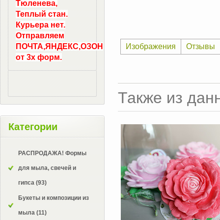
Тюленева,
Теплый стан.
Курьера нет.
Отправляем
ПОЧТА,ЯНДЕКС,ОЗОН
Изображения
Отзывы
от 3х форм.
Также из дан
Категории
РАСПРОДАЖА! Формы
для мыла, свечей и
гипса
(93)
Букеты и композиции из
мыла
(11)