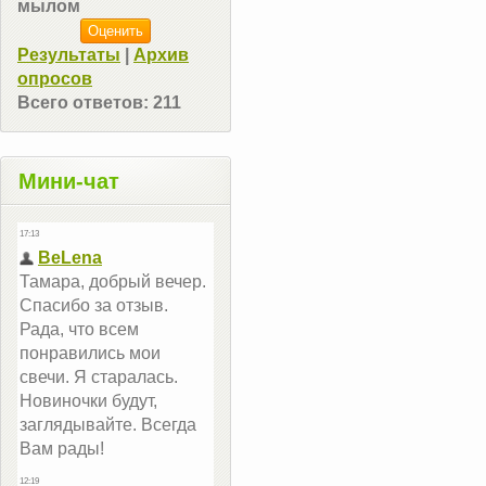
мылом
Результаты
|
Архив
опросов
Всего ответов:
211
Мини-чат