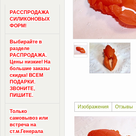
РАССПРОДАЖА
СИЛИКОНОВЫХ
ФОРМ!
Выбирайте в
разделе
РАСПРОДАЖА.
Цены низкие! На
большие заказы
скидка! ВСЕМ
ПОДАРКИ.
ЗВОНИТЕ,
ПИШИТЕ.
Изображения
Отзывы
Только
самовывоз
или
встреча на
ст.м.
Генерала