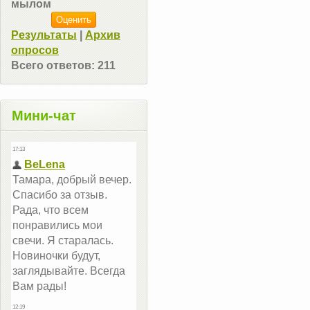
мылом
Результаты
|
Архив
опросов
Всего ответов:
211
Мини-чат