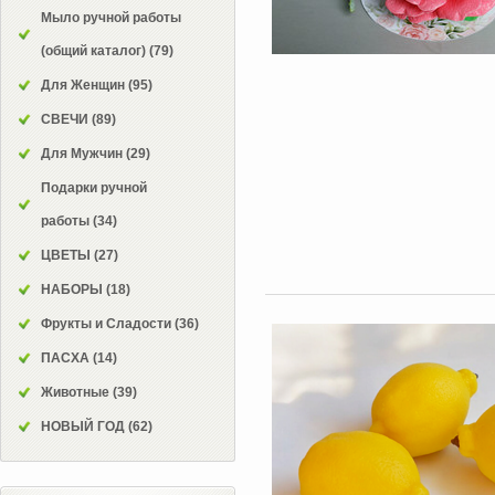
Мыло ручной работы
(общий каталог)
(79)
Для Женщин
(95)
СВЕЧИ
(89)
Для Мужчин
(29)
Подарки ручной
работы
(34)
ЦВЕТЫ
(27)
НАБОРЫ
(18)
Фрукты и Сладости
(36)
ПАСХА
(14)
Животные
(39)
НОВЫЙ ГОД
(62)