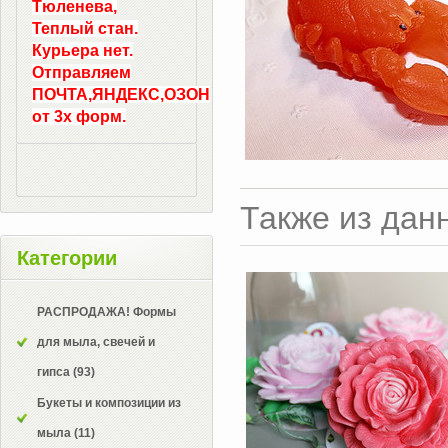
Тюленева,
Теплый стан.
Курьера нет.
Отправляем
ПОЧТА,ЯНДЕКС,ОЗОН
от 3х форм.
Также из дан
Категории
РАСПРОДАЖА! Формы
для мыла, свечей и
гипса
(93)
Букеты и композиции из
мыла
(11)