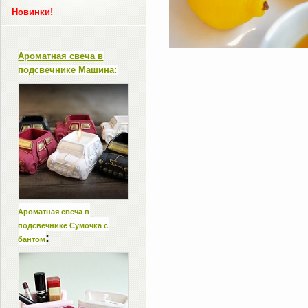
Новинки!
Ароматная свеча в
подсвечнике Машина:
Ароматная свеча в
подсвечнике Сумочка с
:
бантом