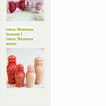
Свеча "Матрёшка"
:
большая
Свеча "Матрёшка"
малая
: