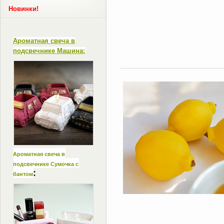
Новинки!
Ароматная свеча в
подсвечнике Машина:
Ароматная свеча в
подсвечнике Сумочка с
:
бантом