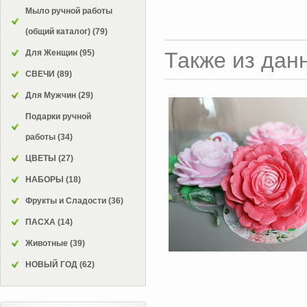
Мыло ручной работы
(общий каталог)
(79)
Для Женщин
(95)
Также из дан
СВЕЧИ
(89)
Для Мужчин
(29)
Подарки ручной
работы
(34)
ЦВЕТЫ
(27)
НАБОРЫ
(18)
Фрукты и Сладости
(36)
ПАСХА
(14)
Животные
(39)
НОВЫЙ ГОД
(62)