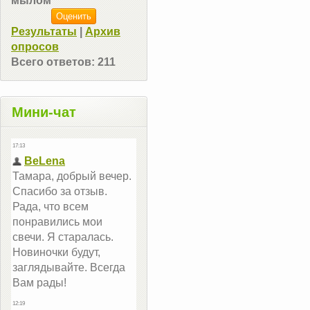
мылом
Результаты
|
Архив
опросов
Всего ответов:
211
Мини-чат