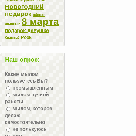
Новогодний
подарок
оберег
8 марта
розовый
подарок девушке
Розы
Красный
Наш опрос:
Каким мылом
пользуетесь Вы?
промышленным
мылом ручной
работы
мылом, которое
делаю
самостоятельно
не пользуюсь