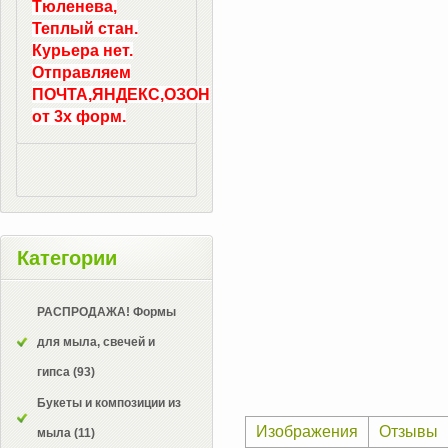
Тюленева,
Теплый стан.
Курьера нет.
Отправляем
ПОЧТА,ЯНДЕКС,ОЗОН
от 3х форм.
Категории
РАСПРОДАЖА! Формы
для мыла, свечей и
гипса
(93)
Букеты и композиции из
Изображения
Отзывы
мыла
(11)