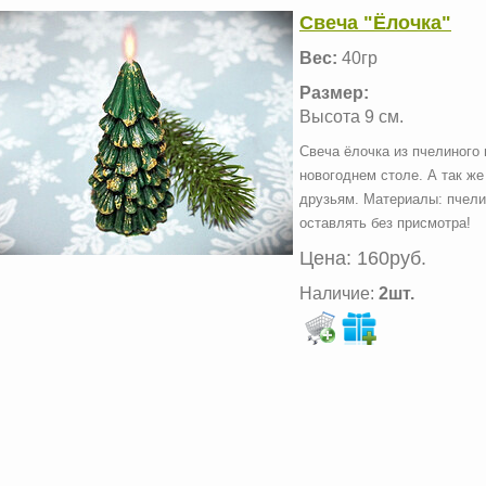
Свеча "Ёлочка"
Вес:
40гр
Размер:
Высота 9 см.
Свеча ёлочка из пчелиного
новогоднем столе. А так ж
друзьям. Материалы: пчели
оставлять без присмотра!
Цена:
160руб.
Наличие:
2шт.