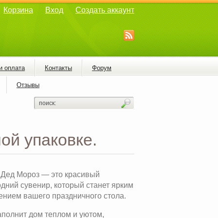
Корзина
Вход
Создать аккаунт
и оплата
Контакты
Форум
Отзывы
ой упаковке.
 Дед Мороз — это красивый
дний сувенир, который станет ярким
ением вашего праздничного стола.
аполнит дом теплом и уютом,