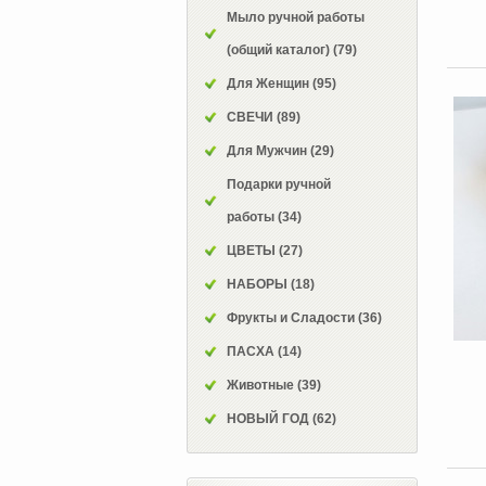
Мыло ручной работы
(общий каталог)
(79)
Для Женщин
(95)
СВЕЧИ
(89)
Для Мужчин
(29)
Подарки ручной
работы
(34)
ЦВЕТЫ
(27)
НАБОРЫ
(18)
Фрукты и Сладости
(36)
ПАСХА
(14)
Животные
(39)
НОВЫЙ ГОД
(62)