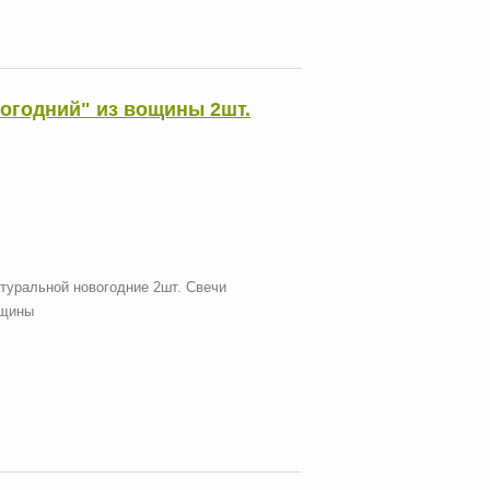
огодний" из вощины 2шт.
туральной новогодние 2шт. Свечи
ощины