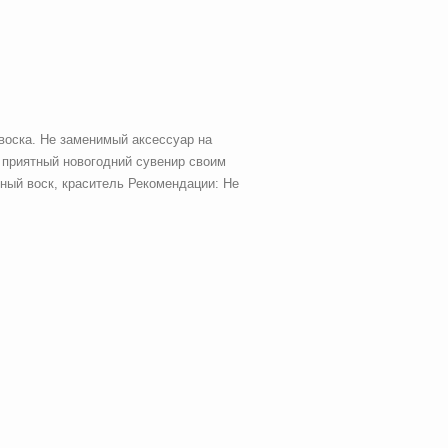
 воска. Не заменимый аксессуар на
е приятный новогодний сувенир своим
ный воск, краситель Рекомендации: Не