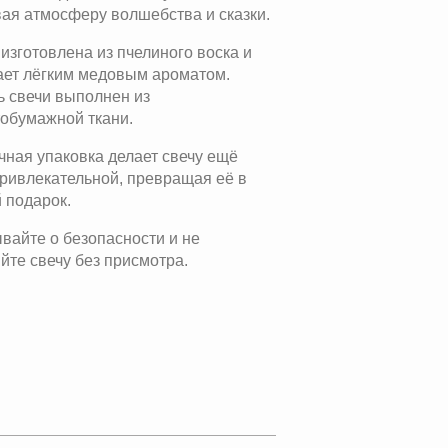
вая атмосферу волшебства и сказки.
изготовлена из пчелиного воска и
ает лёгким медовым ароматом.
ь свечи выполнен из
обумажной ткани.
ная упаковка делает свечу ещё
ривлекательной, превращая её в
 подарок.
вайте о безопасности и не
йте свечу без присмотра.