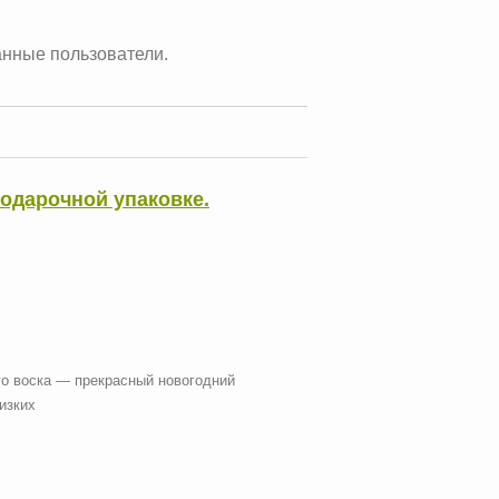
анные пользователи.
одарочной упаковке.
о воска — прекрасный новогодний
изких