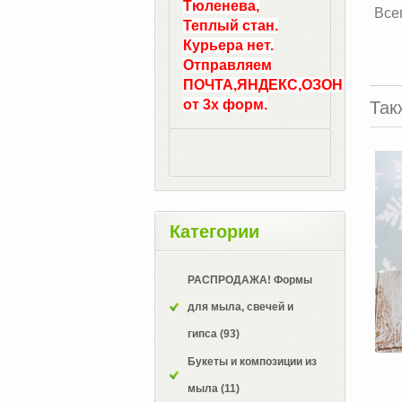
Тюленева,
Все
Теплый стан.
Курьера нет.
Отправляем
ПОЧТА,ЯНДЕКС,ОЗОН
от 3х форм.
Так
Категории
РАСПРОДАЖА! Формы
для мыла, свечей и
гипса
(93)
Букеты и композиции из
мыла
(11)