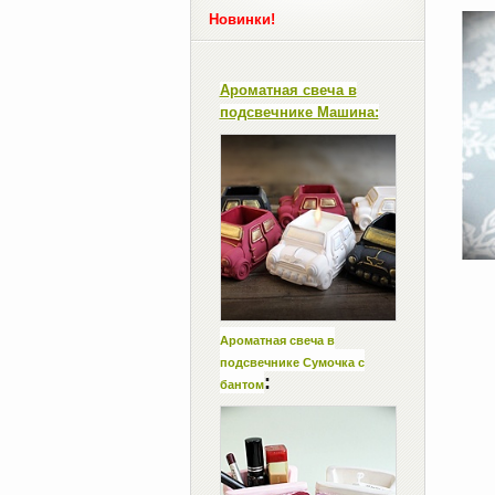
Новинки!
Ароматная свеча в
подсвечнике Машина:
Ароматная свеча в
подсвечнике Сумочка с
:
бантом