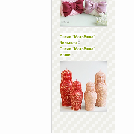
Свеча "Матрёшка"
:
большая
Свеча "Матрёшка"
малая
: