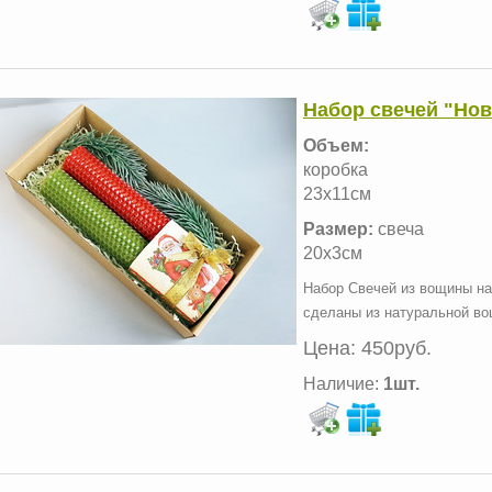
Набор свечей "Нов
Объем:
коробка
23х11см
Размер:
свеча
20х3см
Набор Свечей из вощины на
сделаны из натуральной в
Цена:
450руб.
Наличие:
1шт.