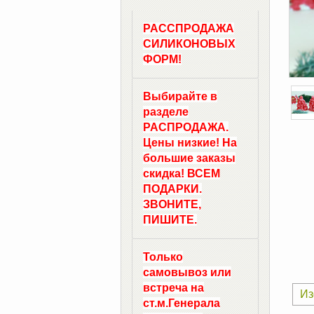
РАССПРОДАЖА
СИЛИКОНОВЫХ
ФОРМ!
Выбирайте в
разделе
РАСПРОДАЖА.
Цены низкие! На
большие заказы
скидка! ВСЕМ
ПОДАРКИ.
ЗВОНИТЕ,
ПИШИТЕ.
Только
самовывоз
или
встреча на
Из
ст.м.
Генерала