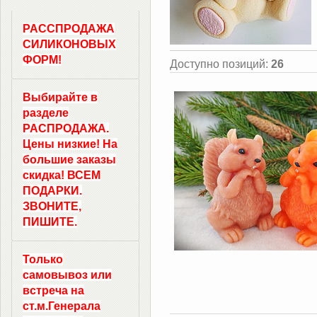
РАССПРОДАЖА
СИЛИКОНОВЫХ
ФОРМ!
Доступно позиций
:
26
Выбирайте в
разделе
РАСПРОДАЖА.
Цены низкие! На
большие заказы
скидка! ВСЕМ
ПОДАРКИ.
ЗВОНИТЕ,
ПИШИТЕ.
Только
самовывоз
или
встреча на
ст.м.
Генерала