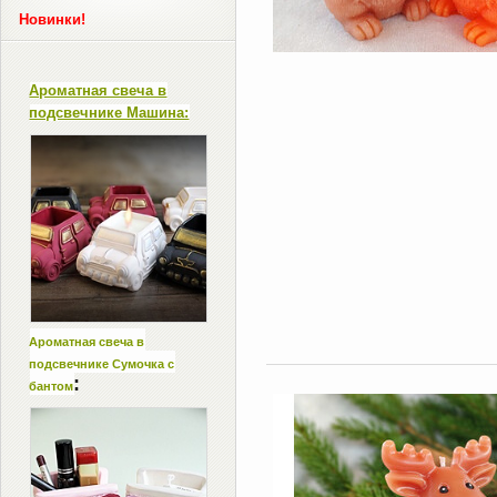
Новинки!
Ароматная свеча в
подсвечнике Машина:
Ароматная свеча в
подсвечнике Сумочка с
:
бантом