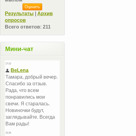
Результаты
|
Архив
опросов
Всего ответов:
211
Мини-чат