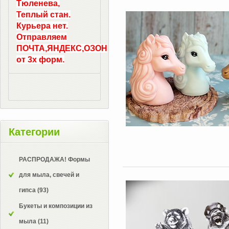
Тюленева,
Теплый стан.
Курьера нет.
Отправляем
ПОЧТА,ЯНДЕКС,ОЗОН
от 3х форм.
Категории
РАСПРОДАЖА! Формы
для мыла, свечей и
гипса
(93)
Букеты и композиции из
мыла
(11)