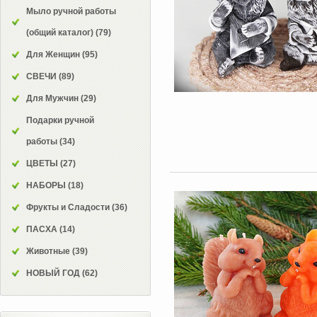
Мыло ручной работы
(общий каталог)
(79)
Для Женщин
(95)
СВЕЧИ
(89)
Для Мужчин
(29)
Подарки ручной
работы
(34)
ЦВЕТЫ
(27)
НАБОРЫ
(18)
Фрукты и Сладости
(36)
ПАСХА
(14)
Животные
(39)
НОВЫЙ ГОД
(62)