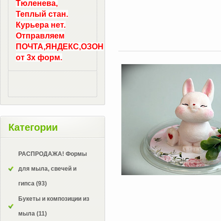
Тюленева,
Теплый стан.
Курьера нет.
Отправляем
ПОЧТА,ЯНДЕКС,ОЗОН
от 3х форм.
Категории
РАСПРОДАЖА! Формы
для мыла, свечей и
гипса
(93)
Букеты и композиции из
мыла
(11)