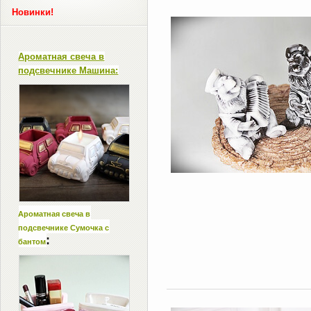
Новинки!
Ароматная свеча в
подсвечнике Машина:
Ароматная свеча в
подсвечнике Сумочка с
:
бантом