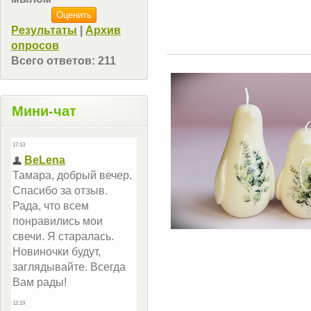
Результаты
|
Архив
опросов
Всего ответов:
211
Мини-чат