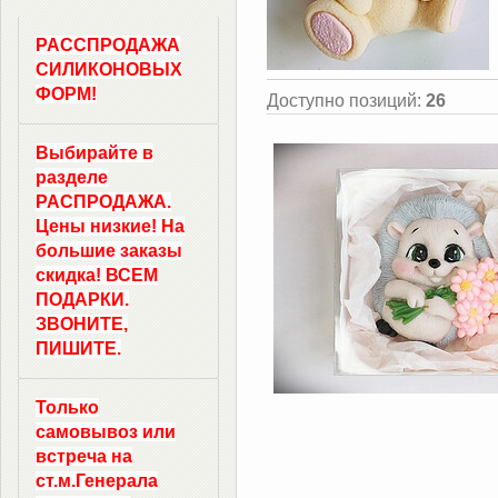
РАССПРОДАЖА
СИЛИКОНОВЫХ
ФОРМ!
Доступно позиций
:
26
Выбирайте в
разделе
РАСПРОДАЖА.
Цены низкие! На
большие заказы
скидка! ВСЕМ
ПОДАРКИ.
ЗВОНИТЕ,
ПИШИТЕ.
Только
самовывоз
или
встреча на
ст.м.
Генерала